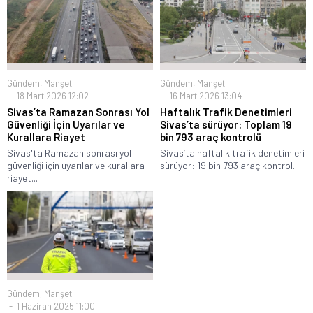
Gündem
,
Manşet
Gündem
,
Manşet
18 Mart 2026 12:02
16 Mart 2026 13:04
Sivas’ta Ramazan Sonrası Yol
Haftalık Trafik Denetimleri
Güvenliği İçin Uyarılar ve
Sivas’ta sürüyor: Toplam 19
Kurallara Riayet
bin 793 araç kontrolü
Sivas'ta Ramazan sonrası yol
Sivas’ta haftalık trafik denetimleri
güvenliği için uyarılar ve kurallara
sürüyor: 19 bin 793 araç kontrol...
riayet...
Gündem
,
Manşet
1 Haziran 2025 11:00