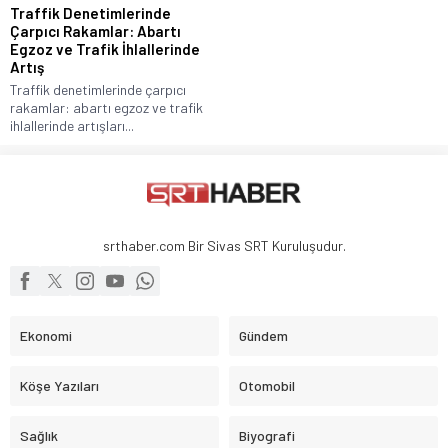
Traffik Denetimlerinde
Çarpıcı Rakamlar: Abartı
Egzoz ve Trafik İhlallerinde
Artış
Traffik denetimlerinde çarpıcı
rakamlar: abartı egzoz ve trafik
ihlallerinde artışları...
srthaber.com Bir Sivas SRT Kuruluşudur.
Ekonomi
Gündem
Köşe Yazıları
Otomobil
Sağlık
Biyografi