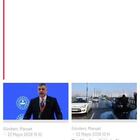
Gündem
,
Manşet
Gündem
,
Manşet
22 Mayıs 2026 12:14
23 Mayıs 2026 15:10