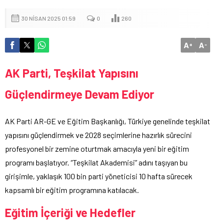
30 NISAN 2025 01:59
0
260
A
A
+
-
AK Parti, Teşkilat Yapısını
Güçlendirmeye Devam Ediyor
AK Parti AR-GE ve Eğitim Başkanlığı, Türkiye genelinde teşkilat
yapısını güçlendirmek ve 2028 seçimlerine hazırlık sürecini
profesyonel bir zemine oturtmak amacıyla yeni bir eğitim
programı başlatıyor. “Teşkilat Akademisi” adını taşıyan bu
girişimle, yaklaşık 100 bin parti yöneticisi 10 hafta sürecek
kapsamlı bir eğitim programına katılacak.
Eğitim İçeriği ve Hedefler