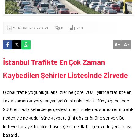
29 NISAN 2025 23:59
0
288
A
A
+
-
İstanbul Trafikte En Çok Zaman
Kaybedilen Şehirler Listesinde Zirvede
Global trafik yoğunluğu analizlerine göre, 2024 yılında trafikte en
fazla zaman kaybı yaşayan şehir İstanbul oldu. Dünya genelinde
900’den fazla şehirde gerçekleştirilen inceleme, sürücülerin trafik
nedeniyle ne kadar süre kaybettiğini gözler önüne seriyor. Bu
listeye Türkiye’den dört büyük şehir de ilk 10 içerisinde yer almayı
başardı.