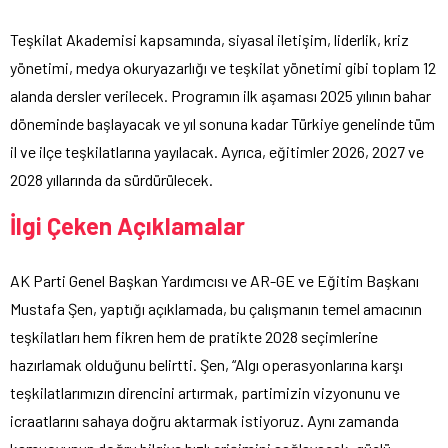
Teşkilat Akademisi kapsamında, siyasal iletişim, liderlik, kriz
yönetimi, medya okuryazarlığı ve teşkilat yönetimi gibi toplam 12
alanda dersler verilecek. Programın ilk aşaması 2025 yılının bahar
döneminde başlayacak ve yıl sonuna kadar Türkiye genelinde tüm
il ve ilçe teşkilatlarına yayılacak. Ayrıca, eğitimler 2026, 2027 ve
2028 yıllarında da sürdürülecek.
İlgi Çeken Açıklamalar
AK Parti Genel Başkan Yardımcısı ve AR-GE ve Eğitim Başkanı
Mustafa Şen, yaptığı açıklamada, bu çalışmanın temel amacının
teşkilatları hem fikren hem de pratikte 2028 seçimlerine
hazırlamak olduğunu belirtti. Şen, “Algı operasyonlarına karşı
teşkilatlarımızın direncini artırmak, partimizin vizyonunu ve
icraatlarını sahaya doğru aktarmak istiyoruz. Aynı zamanda