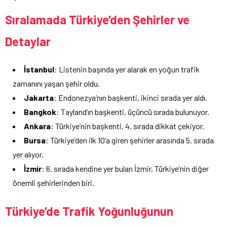
Sıralamada Türkiye’den Şehirler ve
Detaylar
İstanbul
: Listenin başında yer alarak en yoğun trafik
zamanını yaşan şehir oldu.
Jakarta
: Endonezya’nın başkenti, ikinci sırada yer aldı.
Bangkok
: Tayland’ın başkenti, üçüncü sırada bulunuyor.
Ankara
: Türkiye’nin başkenti, 4. sırada dikkat çekiyor.
Bursa
: Türkiye’den ilk 10’a giren şehirler arasında 5. sırada
yer alıyor.
İzmir
: 6. sırada kendine yer bulan İzmir, Türkiye’nin diğer
önemli şehirlerinden biri.
Türkiye’de Trafik Yoğunluğunun