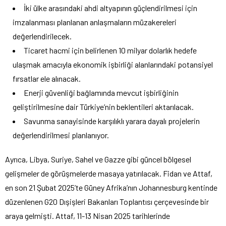
İki ülke arasındaki ahdi altyapının güçlendirilmesi için
imzalanması planlanan anlaşmaların müzakereleri
değerlendirilecek.
Ticaret hacmi için belirlenen 10 milyar dolarlık hedefe
ulaşmak amacıyla ekonomik işbirliği alanlarındaki potansiyel
fırsatlar ele alınacak.
Enerji güvenliği bağlamında mevcut işbirliğinin
geliştirilmesine dair Türkiye’nin beklentileri aktarılacak.
Savunma sanayisinde karşılıklı yarara dayalı projelerin
değerlendirilmesi planlanıyor.
Ayrıca, Libya, Suriye, Sahel ve Gazze gibi güncel bölgesel
gelişmeler de görüşmelerde masaya yatırılacak. Fidan ve Attaf,
en son 21 Şubat 2025’te Güney Afrika’nın Johannesburg kentinde
düzenlenen G20 Dışişleri Bakanları Toplantısı çerçevesinde bir
araya gelmişti. Attaf, 11-13 Nisan 2025 tarihlerinde