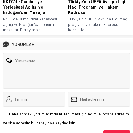
KKTC’de Cumhuriyet
Türkiye’nin UEFA Avrupa Ligi
Yerleşkesi Açılışı ve
Maçı Programı ve Hakem
Erdoğan’dan Mesajlar
Kadrosu
KKTC'de Cumhuriyet Yerleşkesi
Türkiye'nin UEFA Avrupa Ligi maç
açılışı ve Erdoğan'dan önemli
programı ve hakem kadrosu
mesajlar. Detaylar ve...
hakkında...
YORUMLAR
Daha sonraki yorumlarımda kullanılması için adım, e-posta adresim
ve site adresim bu tarayıcıya kaydedilsin.