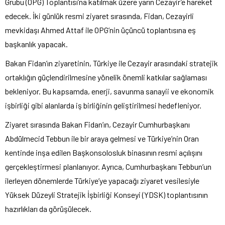
Grubu (OPG) Toplantısı’na katılmak üzere yarın Cezayir’e hareket
edecek. İki günlük resmi ziyaret sırasında, Fidan, Cezayirli
mevkidaşı Ahmed Attaf ile OPG’nin üçüncü toplantısına eş
başkanlık yapacak.
Bakan Fidan’ın ziyaretinin, Türkiye ile Cezayir arasındaki stratejik
ortaklığın güçlendirilmesine yönelik önemli katkılar sağlaması
bekleniyor. Bu kapsamda, enerji, savunma sanayii ve ekonomik
işbirliği gibi alanlarda iş birliğinin geliştirilmesi hedefleniyor.
Ziyaret sırasında Bakan Fidan’ın, Cezayir Cumhurbaşkanı
Abdülmecid Tebbun ile bir araya gelmesi ve Türkiye’nin Oran
kentinde inşa edilen Başkonsolosluk binasının resmi açılışını
gerçekleştirmesi planlanıyor. Ayrıca, Cumhurbaşkanı Tebbun’un
ilerleyen dönemlerde Türkiye’ye yapacağı ziyaret vesilesiyle
Yüksek Düzeyli Stratejik İşbirliği Konseyi (YDSK) toplantısının
hazırlıkları da görüşülecek.