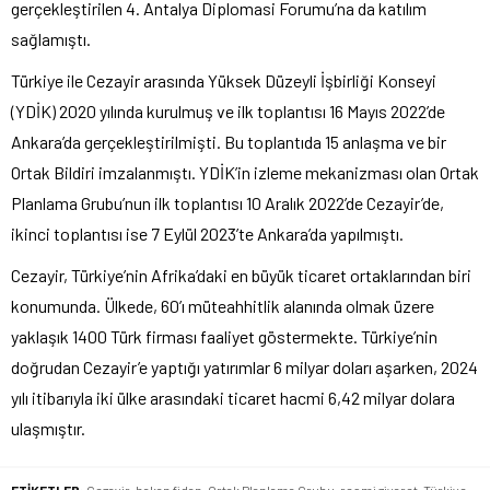
gerçekleştirilen 4. Antalya Diplomasi Forumu’na da katılım
sağlamıştı.
Türkiye ile Cezayir arasında Yüksek Düzeyli İşbirliği Konseyi
(YDİK) 2020 yılında kurulmuş ve ilk toplantısı 16 Mayıs 2022’de
Ankara’da gerçekleştirilmişti. Bu toplantıda 15 anlaşma ve bir
Ortak Bildiri imzalanmıştı. YDİK’in izleme mekanizması olan Ortak
Planlama Grubu’nun ilk toplantısı 10 Aralık 2022’de Cezayir’de,
ikinci toplantısı ise 7 Eylül 2023’te Ankara’da yapılmıştı.
Cezayir, Türkiye’nin Afrika’daki en büyük ticaret ortaklarından biri
konumunda. Ülkede, 60’ı müteahhitlik alanında olmak üzere
yaklaşık 1400 Türk firması faaliyet göstermekte. Türkiye’nin
doğrudan Cezayir’e yaptığı yatırımlar 6 milyar doları aşarken, 2024
yılı itibarıyla iki ülke arasındaki ticaret hacmi 6,42 milyar dolara
ulaşmıştır.