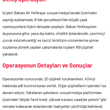
İçişleri Bakanı Ali Yerlikaya, sosyal medya hesabı üzerinden
yaptığı açıklamada, 8 ilde gerçekleştirilen büyük çaplı
operasyonlara ilişkin detayları paylaştı. Bakan Yerlikaya’nın
duyurusuna göre, yasa dışı bahis, nitelikli dolandırıcılık, çevrimiçi
çocuk müstehcenliği ve tacizi ile bilişim sistemlerine girme
suçlarına yönelik yapılan çalışmalarda toplam 169 şüpheli
yakalandı.
Operasyonun Detayları ve Sonuçlar
Operasyonlar sonucunda, 20 şüpheli tutuklanırken, 43 kişi
hakkında adli kontrol kararı verildi. Diğer şüphelilerin işlemleri ise
devam ediyor. Yakalanan şahısların, sosyal medya platformları
üzerinden “düşük faizli kredi, yüksek kazanç vaadiyle yatırım” gibi
temalar kullanarak dolandırıcılık faaliyetleri yürüttüğü belirlendi.