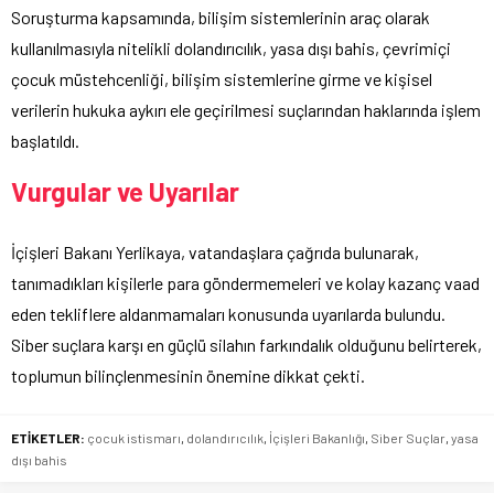
Soruşturma kapsamında, bilişim sistemlerinin araç olarak
kullanılmasıyla nitelikli dolandırıcılık, yasa dışı bahis, çevrimiçi
çocuk müstehcenliği, bilişim sistemlerine girme ve kişisel
verilerin hukuka aykırı ele geçirilmesi suçlarından haklarında işlem
başlatıldı.
Vurgular ve Uyarılar
İçişleri Bakanı Yerlikaya, vatandaşlara çağrıda bulunarak,
tanımadıkları kişilerle para göndermemeleri ve kolay kazanç vaad
eden tekliflere aldanmamaları konusunda uyarılarda bulundu.
Siber suçlara karşı en güçlü silahın farkındalık olduğunu belirterek,
toplumun bilinçlenmesinin önemine dikkat çekti.
ETİKETLER:
çocuk istismarı
,
dolandırıcılık
,
İçişleri Bakanlığı
,
Siber Suçlar
,
yasa
dışı bahis