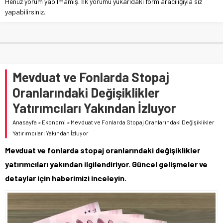
Henüz yorum yapılmamış. İlk yorumu yukarıdaki form aracılığıyla siz
yapabilirsiniz.
Mevduat ve Fonlarda Stopaj
Oranlarındaki Değişiklikler
Yatırımcıları Yakından İzluyor
Anasayfa
»
Ekonomi
»
Mevduat ve Fonlarda Stopaj Oranlarındaki Değişiklikler
Yatırımcıları Yakından İzluyor
Mevduat ve fonlarda stopaj oranlarındaki değişiklikler
yatırımcıları yakından ilgilendiriyor. Güncel gelişmeler ve
detaylar için haberimizi inceleyin.