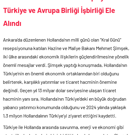
Türkiye ve Avrupa Birliği İşbirliği Ele
Alındı
Ankara’da düzenlenen Hollanda’nın milli günü olan “Kral Günü”
resepsiyonuna katılan Hazine ve Maliye Bakanı Mehmet Şimşek,
iki ülke arasındaki ekonomik ilişkilerin güçlendirilmesine yönelik
önemli mesajlar verdi. Şimşek yaptığı konuşmada, Hollanda’nın
Türkiye’nin en önemli ekonomik ortaklarından biri olduğunu
belirterek, karşılıklı yatırımlar ve ticaret hacminin önemine
değindi. Geçen yıl 13 milyar dolar seviyesine ulaşan ticaret
hacminin yanı sıra, Hollanda’nın Türkiye’deki en büyük doğrudan
yabancı yatırımcı konumunda olduğunu ve 2024 yılında yaklaşık
1,3 milyon Hollandalının Türkiye’yi ziyaret ettiğini kaydetti.
Türkiye ile Hollanda arasında savunma, enerji ve ekonomi gibi