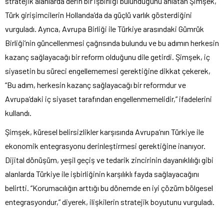
stratejik alanlarda derin bir işbirliği bulunduğunu anlatan Şimşek,
Türk girişimcilerin Hollanda’da da güçlü varlık gösterdiğini
vurguladı. Ayrıca, Avrupa Birliği ile Türkiye arasındaki Gümrük
Birliği’nin güncellenmesi çağrısında bulundu ve bu adımın herkesin
kazanç sağlayacağı bir reform olduğunu dile getirdi. Şimşek, iç
siyasetin bu süreci engellememesi gerektiğine dikkat çekerek,
“Bu adım, herkesin kazanç sağlayacağı bir reformdur ve
Avrupa’daki iç siyaset tarafından engellenmemelidir,” ifadelerini
kullandı.
Şimşek, küresel belirsizlikler karşısında Avrupa’nın Türkiye ile
ekonomik entegrasyonu derinleştirmesi gerektiğine inanıyor.
Dijital dönüşüm, yeşil geçiş ve tedarik zincirinin dayanıklılığı gibi
alanlarda Türkiye ile işbirliğinin karşılıklı fayda sağlayacağını
belirtti. “Korumacılığın arttığı bu dönemde en iyi çözüm bölgesel
entegrasyondur,” diyerek, ilişkilerin stratejik boyutunu vurguladı.