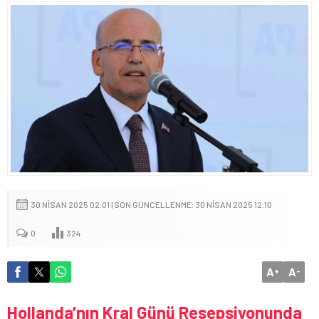
30 NISAN 2025 02:01 | SON GÜNCELLENME: 30 NISAN 2025 12:10
0
324
A
A
+
-
Hollanda’nın Kral Günü Resepsiyonunda