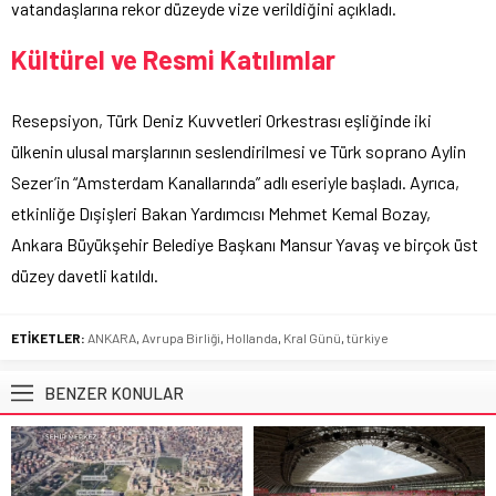
vatandaşlarına rekor düzeyde vize verildiğini açıkladı.
Kültürel ve Resmi Katılımlar
Resepsiyon, Türk Deniz Kuvvetleri Orkestrası eşliğinde iki
ülkenin ulusal marşlarının seslendirilmesi ve Türk soprano Aylin
Sezer’in “Amsterdam Kanallarında” adlı eseriyle başladı. Ayrıca,
etkinliğe Dışişleri Bakan Yardımcısı Mehmet Kemal Bozay,
Ankara Büyükşehir Belediye Başkanı Mansur Yavaş ve birçok üst
düzey davetli katıldı.
ETİKETLER:
ANKARA
,
Avrupa Birliği
,
Hollanda
,
Kral Günü
,
türkiye
BENZER KONULAR