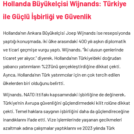
Hollanda Büyükelçisi Wijnands: Türkiye
ile Güçlü İşbirliği ve Güvenlik
Hollanda’nın Ankara Büyükelçisi Joep Wijnands ise resepsiyonda
yaptığı konuşmada, iki ülke arasındaki 400 yılı aşkın diplomatik
ve ticari geçmişe vurgu yaptı. Wijnands, “İki ulusun genlerinde
ticaret yer alıyor,” diyerek, Hollanda’nın Türkiye’deki doğrudan
yabancı yatırımların %23’ünü gerçekleştirdiğine dikkat çekti.
Ayrıca, Hollanda’nın Türk yatırımcılar için en çok tercih edilen
ülkelerden biri olduğunu belirtti.
Wijnands, NATO ittifakı kapsamındaki işbirliğine de değinerek,
Türkiye’nin Avrupa güvenliğini güçlendirmedeki kilit rolüne dikkat
çekti. Temel haklara saygının işbirliğini daha da güçlendireceğine
inandıklarını ifade etti. Vize işlemlerinde yaşanan gecikmeleri
azaltmak adına çalışmalar yaptıklarını ve 2023 yılında Türk