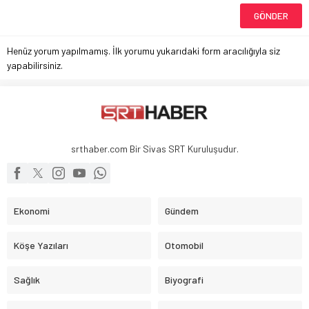
Henüz yorum yapılmamış. İlk yorumu yukarıdaki form aracılığıyla siz
yapabilirsiniz.
srthaber.com Bir Sivas SRT Kuruluşudur.
Ekonomi
Gündem
Köşe Yazıları
Otomobil
Sağlık
Biyografi