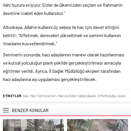
ilahi huzura erişiyor. Sizler de ülkemizden seçilen ve Rahman’ın
davetine icabet eden kullarsınız.”
Altunkaya, Allah’ın kullarını üç sebep ile hac için davet ettiğini
belirtti: “Affetmek, dereceleri yükseltmek ve samimi kullarının
imanlarını kuvvetlendirmek.”
Seminerin sonunda, hacı adaylarının manevi olarak hazırlanması
ve kutsal yolculuğun planlı şekilde gerçekleştirilmesi amacıyla
eğitimler verildi. Ayrıca, İl Sağlık Müdürlüğü ekipleri tarafından
hacı adaylarına aşı uygulaması gerçekleştirilecek.
ETİKETLER:
hac
,
Hac Seminerleri
,
Hacca Giden Vatandaşlar
,
İl Müftülüğü
,
sivas
BENZER KONULAR