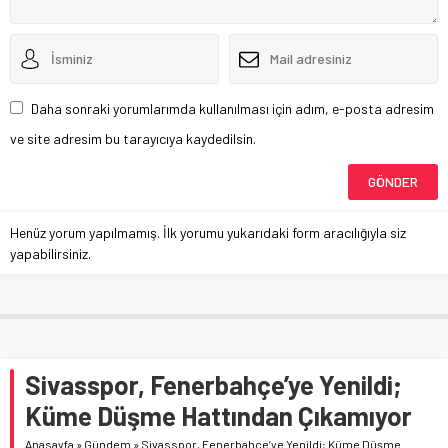
Daha sonraki yorumlarımda kullanılması için adım, e-posta adresim
ve site adresim bu tarayıcıya kaydedilsin.
Henüz yorum yapılmamış. İlk yorumu yukarıdaki form aracılığıyla siz
yapabilirsiniz.
Sivasspor, Fenerbahçe’ye Yenildi;
Küme Düşme Hattından Çıkamıyor
Anasayfa
»
Gündem
»
Sivasspor, Fenerbahçe’ye Yenildi; Küme Düşme