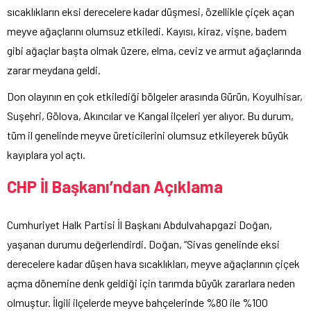
sıcaklıkların eksi derecelere kadar düşmesi, özellikle çiçek açan
meyve ağaçlarını olumsuz etkiledi. Kayısı, kiraz, vişne, badem
gibi ağaçlar başta olmak üzere, elma, ceviz ve armut ağaçlarında
zarar meydana geldi.
Don olayının en çok etkilediği bölgeler arasında Gürün, Koyulhisar,
Suşehri, Gölova, Akıncılar ve Kangal ilçeleri yer alıyor. Bu durum,
tüm il genelinde meyve üreticilerini olumsuz etkileyerek büyük
kayıplara yol açtı.
CHP İl Başkanı’ndan Açıklama
Cumhuriyet Halk Partisi İl Başkanı Abdulvahapgazi Doğan,
yaşanan durumu değerlendirdi. Doğan, “Sivas genelinde eksi
derecelere kadar düşen hava sıcaklıkları, meyve ağaçlarının çiçek
açma dönemine denk geldiği için tarımda büyük zararlara neden
olmuştur. İlgili ilçelerde meyve bahçelerinde %80 ile %100