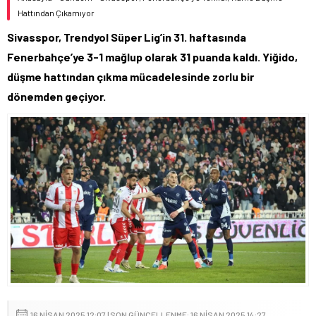
Hattından Çıkamıyor
Sivasspor, Trendyol Süper Lig’in 31. haftasında
Fenerbahçe’ye 3-1 mağlup olarak 31 puanda kaldı. Yiğido,
düşme hattından çıkma mücadelesinde zorlu bir
dönemden geçiyor.
16 NISAN 2025 12:07 | SON GÜNCELLENME: 16 NISAN 2025 14:27