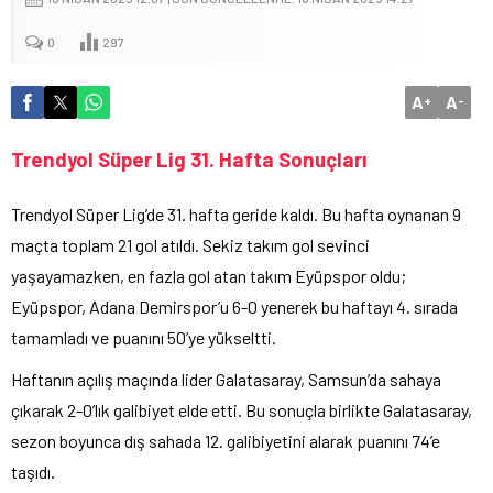
0
297
A
A
+
-
Trendyol Süper Lig 31. Hafta Sonuçları
Trendyol Süper Lig’de 31. hafta geride kaldı. Bu hafta oynanan 9
maçta toplam 21 gol atıldı. Sekiz takım gol sevinci
yaşayamazken, en fazla gol atan takım Eyüpspor oldu;
Eyüpspor, Adana Demirspor’u 6-0 yenerek bu haftayı 4. sırada
tamamladı ve puanını 50’ye yükseltti.
Haftanın açılış maçında lider Galatasaray, Samsun’da sahaya
çıkarak 2-0’lık galibiyet elde etti. Bu sonuçla birlikte Galatasaray,
sezon boyunca dış sahada 12. galibiyetini alarak puanını 74’e
taşıdı.