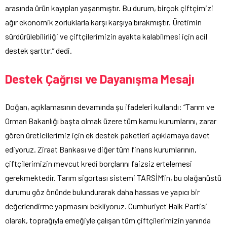
arasında ürün kayıpları yaşanmıştır. Bu durum, birçok çiftçimizi
ağır ekonomik zorluklarla karşı karşıya bırakmıştır. Üretimin
sürdürülebilirliği ve çiftçilerimizin ayakta kalabilmesi için acil
destek şarttır.” dedi.
Destek Çağrısı ve Dayanışma Mesajı
Doğan, açıklamasının devamında şu ifadeleri kullandı: “Tarım ve
Orman Bakanlığı başta olmak üzere tüm kamu kurumlarını, zarar
gören üreticilerimiz için ek destek paketleri açıklamaya davet
ediyoruz. Ziraat Bankası ve diğer tüm finans kurumlarının,
çiftçilerimizin mevcut kredi borçlarını faizsiz ertelemesi
gerekmektedir. Tarım sigortası sistemi TARSİM’in, bu olağanüstü
durumu göz önünde bulundurarak daha hassas ve yapıcı bir
değerlendirme yapmasını bekliyoruz. Cumhuriyet Halk Partisi
olarak, toprağıyla emeğiyle çalışan tüm çiftçilerimizin yanında