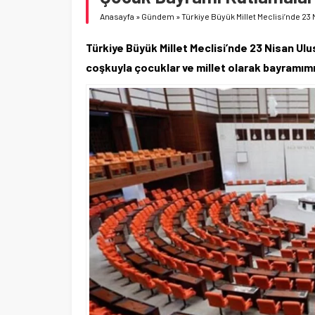
Anasayfa
»
Gündem
»
Türkiye Büyük Millet Meclisi’nde 2
Türkiye Büyük Millet Meclisi’nde 23 Nisan Ul
coşkuyla çocuklar ve millet olarak bayramımı