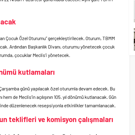
olacak
isan Çocuk Özel Oturumu” gerçekleştirilecek. Oturum, TBMM
acak. Ardından Başkanlık Divanı, oturumu yönetecek çocuk
rumda, çocuklar Meclis’i yönetecek.
dönümü kutlamaları
Çarşamba günü yapılacak özel oturumla devam edecek. Bu
em de Meclis’in açılışının 105. yıl dönümü kutlanacak. Gün
inde düzenlenecek resepsiyonla etkinlikler tamamlanacak.
 teklifleri ve komisyon çalışmaları