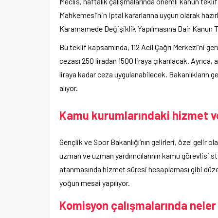
Meclis, haftalık çalışmalarında önemli kanun tekl
Mahkemesi’nin iptal kararlarına uygun olarak hazı
Kararnamede Değişiklik Yapılmasına Dair Kanun Te
Bu teklif kapsamında, 112 Acil Çağrı Merkezi’ni ge
cezası 250 liradan 1500 liraya çıkarılacak. Ayrıca, a
liraya kadar ceza uygulanabilecek. Bakanlıkların g
alıyor.
Kamu kurumlarındaki hizmet v
Gençlik ve Spor Bakanlığı’nın gelirleri, özel gelir
uzman ve uzman yardımcılarının kamu görevlisi s
atanmasında hizmet süresi hesaplaması gibi düze
yoğun mesai yapılıyor.
Komisyon çalışmalarında neler