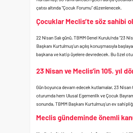
çatısı altında “Çocuk Forumu” düzenlenecek.
Çocuklar Meclis’te söz sahibi 
22 Nisan Salı günü, TBMM Genel Kurulu’nda “23 N
Başkanı Kurtulmuş’un açılış konuşmasıyla başlay
başkana ve katip üyelere devredecek. Bu özel otu
23 Nisan ve Meclis’in 105. yıl 
Gün boyunca devam edecek kutlamalar, 23 Nisan 
oturumda hem Ulusal Egemenlik ve Çocuk Bayramı h
sonunda, TBMM Başkanı Kurtulmuş’un ev sahipliğ
Meclis gündeminde önemli kanun