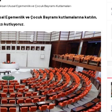
3 Nisan Ulusal Egemenlik ve Çocuk Bayramı Kutlamaları
usal Egemenlik ve Çocuk Bayramı kutlamalarına katılın,
zı kutluyoruz.