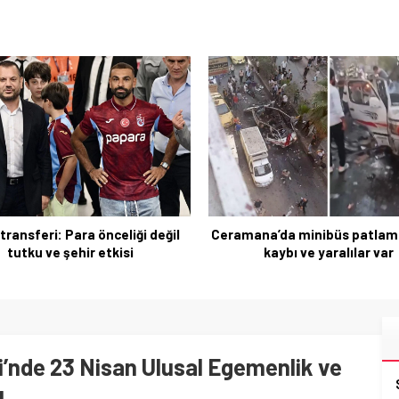
transferi: Para önceliği değil
Ceramana’da minibüs patlama
tutku ve şehir etkisi
kaybı ve yaralılar var
i’nde 23 Nisan Ulusal Egemenlik ve
ı