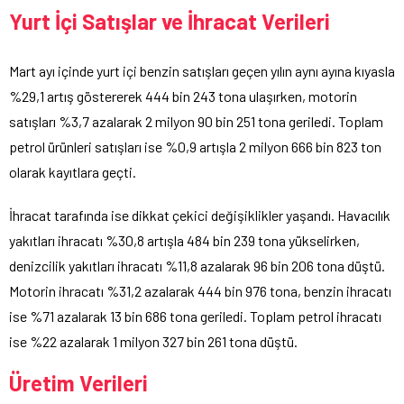
Yurt İçi Satışlar ve İhracat Verileri
Mart ayı içinde yurt içi benzin satışları geçen yılın aynı ayına kıyasla
%29,1 artış göstererek 444 bin 243 tona ulaşırken, motorin
satışları %3,7 azalarak 2 milyon 90 bin 251 tona geriledi. Toplam
petrol ürünleri satışları ise %0,9 artışla 2 milyon 666 bin 823 ton
olarak kayıtlara geçti.
İhracat tarafında ise dikkat çekici değişiklikler yaşandı. Havacılık
yakıtları ihracatı %30,8 artışla 484 bin 239 tona yükselirken,
denizcilik yakıtları ihracatı %11,8 azalarak 96 bin 206 tona düştü.
Motorin ihracatı %31,2 azalarak 444 bin 976 tona, benzin ihracatı
ise %71 azalarak 13 bin 686 tona geriledi. Toplam petrol ihracatı
ise %22 azalarak 1 milyon 327 bin 261 tona düştü.
Üretim Verileri