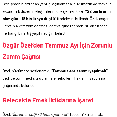
Görüşmenin ardından yaptığı açıklamada, hükümetin ve mevcut
ekonomik düzenin eleştirilerini dile getiren Özel,
“22 bin liranın
alım gücü 18 bin liraya düştü”
ifadelerini kullandı. Özel, asgari
ücretin 4 kez zam görmesi gerektiğine rağmen, şu ana kadar
herhangi bir artış yapılmadığını belirtti.
Özgür Özel’den Temmuz Ayı İçin Zorunlu
Zamm Çağrısı
Özel, hükümete seslenerek,
“Temmuz ara zammı yapılmalı”
dedi ve tüm meclis gruplarına emekçilerin haklarını savunma
çağrısında bulundu.
Gelecekte Emek İktidarına İşaret
Özel,
“İleride emeğin iktidarı gelecek”
ifadesini kullanarak,