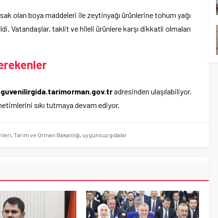
asak olan boya maddeleri ile zeytinyağı ürünlerine tohum yağı
i. Vatandaşlar, taklit ve hileli ürünlere karşı dikkatli olmaları
erekenler
,
guvenilirgida.tarimorman.gov.tr
adresinden ulaşılabiliyor.
denetimlerini sıkı tutmaya devam ediyor.
nleri
,
Tarım ve Orman Bakanlığı
,
uygunsuz gıdalar