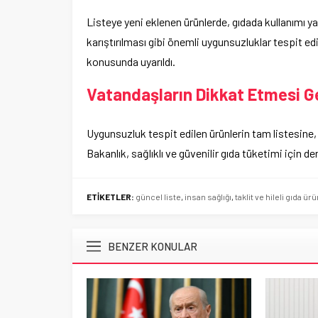
Listeye yeni eklenen ürünlerde, gıdada kullanımı y
karıştırılması gibi önemli uygunsuzluklar tespit edild
konusunda uyarıldı.
Vatandaşların Dikkat Etmesi G
Uygunsuzluk tespit edilen ürünlerin tam listesine
Bakanlık, sağlıklı ve güvenilir gıda tüketimi için 
ETİKETLER:
güncel liste
,
insan sağlığı
,
taklit ve hileli gıda ürü
BENZER KONULAR