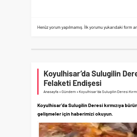
Henüz yorum yapılmamış. İlk yorumu yukarıdaki form aracı
Koyulhisar’da Sulugilin De
Felaketi Endişesi
Anasayfa
»
Gündem
»
Koyulhisar’da Sulugilin Deresi Kırm
Koyulhisar’da Sulugilin Deresi kırmızıya bürün
gelişmeler için haberimizi okuyun.