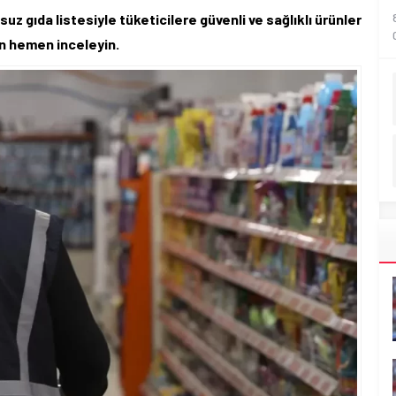
z gıda listesiyle tüketicilere güvenli ve sağlıklı ürünler
in hemen inceleyin.