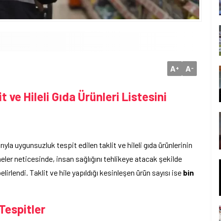
A
A
+
-
 ve Hileli Gıda Ürünleri Listesini
yla uygunsuzluk tespit edilen taklit ve hileli gıda ürünlerinin
meler neticesinde, insan sağlığını tehlikeye atacak şekilde
elirlendi. Taklit ve hile yapıldığı kesinleşen ürün sayısı ise
bin
Tespitler