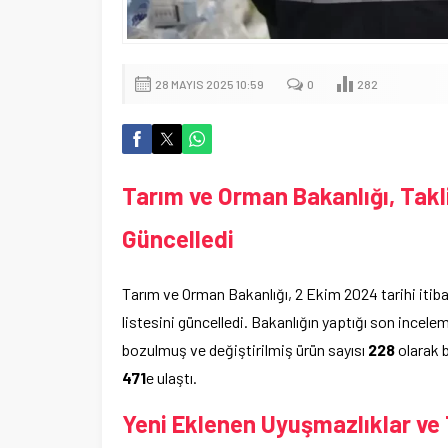
28 MAYIS 2025 10:59
0
282
Tarım ve Orman Bakanlığı, Taklit
Güncelledi
Tarım ve Orman Bakanlığı, 2 Ekim 2024 tarihi itibarı
listesini güncelledi. Bakanlığın yaptığı son incele
bozulmuş ve değiştirilmiş ürün sayısı
228
olarak b
471
e ulaştı.
Yeni Eklenen Uyuşmazlıklar ve 