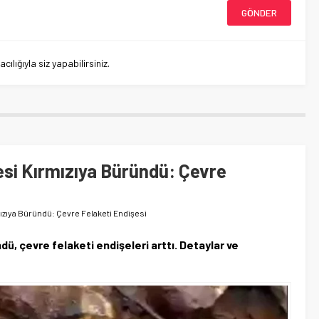
lığıyla siz yapabilirsiniz.
resi Kırmızıya Büründü: Çevre
ızıya Büründü: Çevre Felaketi Endişesi
dü, çevre felaketi endişeleri arttı. Detaylar ve