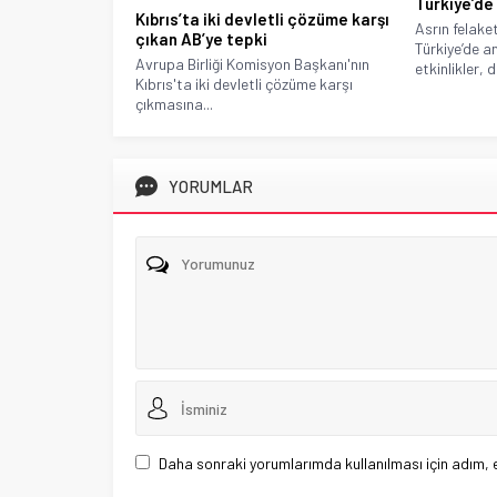
Türkiye’de
Kıbrıs’ta iki devletli çözüme karşı
Asrın felaket
çıkan AB’ye tepki
Türkiye’de 
Avrupa Birliği Komisyon Başkanı'nın
etkinlikler, 
Kıbrıs'ta iki devletli çözüme karşı
çıkmasına...
YORUMLAR
Daha sonraki yorumlarımda kullanılması için adım, 