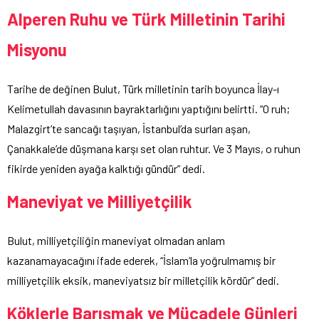
Alperen Ruhu ve Türk Milletinin Tarihi
Misyonu
Tarihe de değinen Bulut, Türk milletinin tarih boyunca İlay-ı
Kelimetullah davasının bayraktarlığını yaptığını belirtti. “O ruh;
Malazgirt’te sancağı taşıyan, İstanbul’da surları aşan,
Çanakkale’de düşmana karşı set olan ruhtur. Ve 3 Mayıs, o ruhun
fikirde yeniden ayağa kalktığı gündür” dedi.
Maneviyat ve Milliyetçilik
Bulut, milliyetçiliğin maneviyat olmadan anlam
kazanamayacağını ifade ederek, “İslam’la yoğrulmamış bir
milliyetçilik eksik, maneviyatsız bir milletçilik kördür” dedi.
Köklerle Barışmak ve Mücadele Günleri