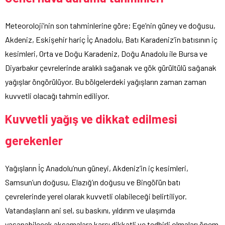
Meteoroloji’nin son tahminlerine göre; Ege’nin güney ve doğusu,
Akdeniz, Eskişehir hariç İç Anadolu, Batı Karadeniz’in batısının iç
kesimleri, Orta ve Doğu Karadeniz, Doğu Anadolu ile Bursa ve
Diyarbakır çevrelerinde aralıklı sağanak ve gök gürültülü sağanak
yağışlar öngörülüyor. Bu bölgelerdeki yağışların zaman zaman
kuvvetli olacağı tahmin ediliyor.
Kuvvetli yağış ve dikkat edilmesi
gerekenler
Yağışların İç Anadolu’nun güneyi, Akdeniz’in iç kesimleri,
Samsun’un doğusu, Elazığ’ın doğusu ve Bingöl’ün batı
çevrelerinde yerel olarak kuvvetli olabileceği belirtiliyor.
Vatandaşların ani sel, su baskını, yıldırım ve ulaşımda
yaşanabilecek aksamalara karşı dikkatli ve tedbirli olmaları önem