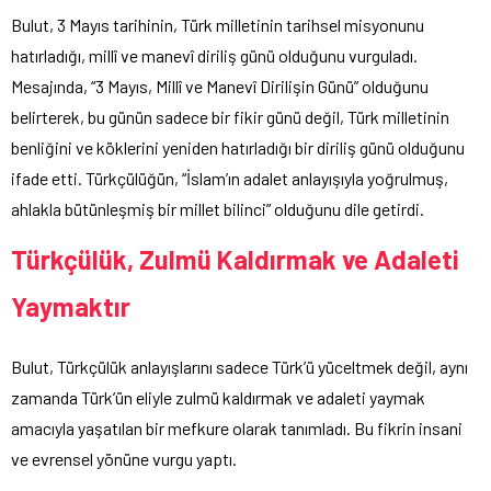
Bulut, 3 Mayıs tarihinin, Türk milletinin tarihsel misyonunu
hatırladığı, millî ve manevî diriliş günü olduğunu vurguladı.
Mesajında, “3 Mayıs, Millî ve Manevî Dirilişin Günü” olduğunu
belirterek, bu günün sadece bir fikir günü değil, Türk milletinin
benliğini ve köklerini yeniden hatırladığı bir diriliş günü olduğunu
ifade etti. Türkçülüğün, “İslam’ın adalet anlayışıyla yoğrulmuş,
ahlakla bütünleşmiş bir millet bilinci” olduğunu dile getirdi.
Türkçülük, Zulmü Kaldırmak ve Adaleti
Yaymaktır
Bulut, Türkçülük anlayışlarını sadece Türk’ü yüceltmek değil, aynı
zamanda Türk’ün eliyle zulmü kaldırmak ve adaleti yaymak
amacıyla yaşatılan bir mefkure olarak tanımladı. Bu fikrin insani
ve evrensel yönüne vurgu yaptı.