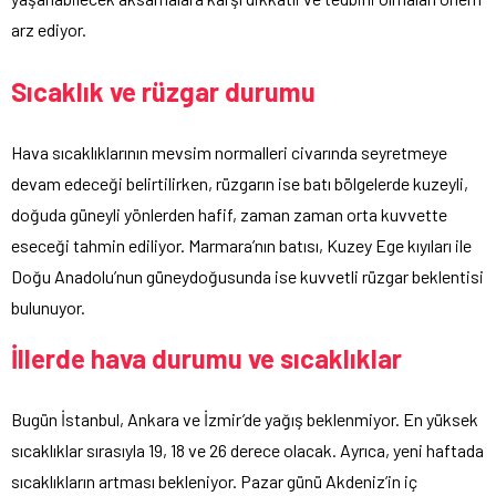
arz ediyor.
Sıcaklık ve rüzgar durumu
Hava sıcaklıklarının mevsim normalleri civarında seyretmeye
devam edeceği belirtilirken, rüzgarın ise batı bölgelerde kuzeyli,
doğuda güneyli yönlerden hafif, zaman zaman orta kuvvette
eseceği tahmin ediliyor. Marmara’nın batısı, Kuzey Ege kıyıları ile
Doğu Anadolu’nun güneydoğusunda ise kuvvetli rüzgar beklentisi
bulunuyor.
İllerde hava durumu ve sıcaklıklar
Bugün İstanbul, Ankara ve İzmir’de yağış beklenmiyor. En yüksek
sıcaklıklar sırasıyla 19, 18 ve 26 derece olacak. Ayrıca, yeni haftada
sıcaklıkların artması bekleniyor. Pazar günü Akdeniz’in iç