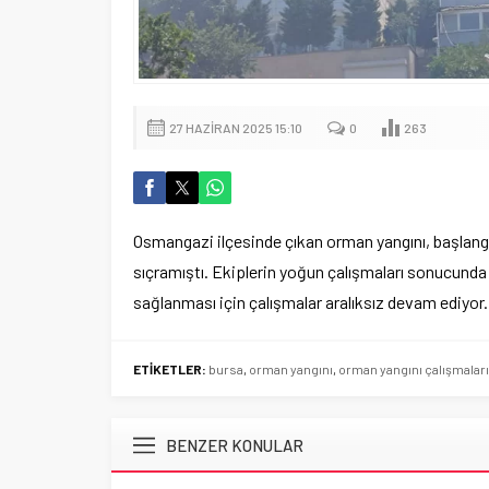
27 HAZIRAN 2025 15:10
0
263
Osmangazi ilçesinde çıkan orman yangını, başlang
sıçramıştı. Ekiplerin yoğun çalışmaları sonucunda 
sağlanması için çalışmalar aralıksız devam ediyor.
ETİKETLER:
bursa
,
orman yangını
,
orman yangını çalışmaları
BENZER KONULAR