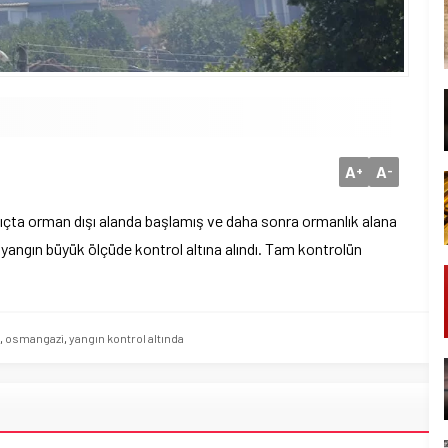
A
A
+
-
ıçta orman dışı alanda başlamış ve daha sonra ormanlık alana
yangın büyük ölçüde kontrol altına alındı. Tam kontrolün
,
osmangazi
,
yangın kontrol altında