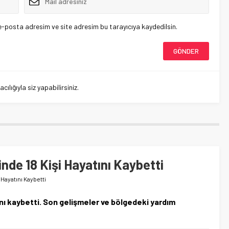
e-posta adresim ve site adresim bu tarayıcıya kaydedilsin.
lığıyla siz yapabilirsiniz.
nde 18 Kişi Hayatını Kaybetti
 Hayatını Kaybetti
ını kaybetti. Son gelişmeler ve bölgedeki yardım