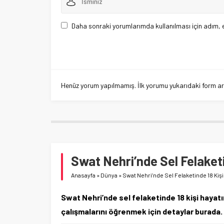
Daha sonraki yorumlarımda kullanılması için adım, 
Henüz yorum yapılmamış. İlk yorumu yukarıdaki form aracı
Swat Nehri’nde Sel Felaketi
Anasayfa
»
Dünya
»
Swat Nehri’nde Sel Felaketinde 18 Kişi
Swat Nehri’nde sel felaketinde 18 kişi hayat
çalışmalarını öğrenmek için detaylar burada.