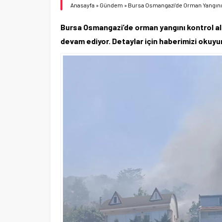
Anasayfa
»
Gündem
»
Bursa Osmangazi’de Orman Yangını 
Bursa Osmangazi’de orman yangını kontrol alt
devam ediyor. Detaylar için haberimizi okuyu