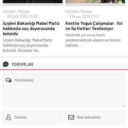
Gündem
,
Manşet
Gündem
,
Manşet
18 Eylül 2025 20:29
7 Nisan 2026 17:02
İçişleri Bakanlığı Mabel Matiz
Kentte Yoğun Çalışmalar: Yol
hakkında suç duyurusunda
ve Su Hatları Yenileniyor
bulundu
Kentteki yol ve su hattı
İçişleri Bakanlığı, Mabel Matiz
yenilenmeleriyle ulaşım ve hizmet
hakkında suç duyurusunda
kalitesi...
bulundu. Detaylar ve...
YORUMLAR