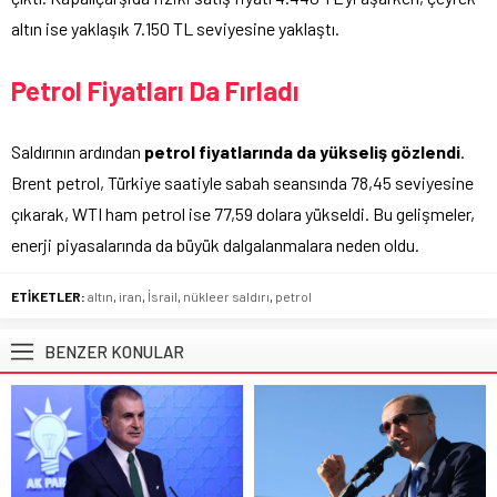
altın ise yaklaşık 7.150 TL seviyesine yaklaştı.
Petrol Fiyatları Da Fırladı
Saldırının ardından
petrol fiyatlarında da yükseliş gözlendi
.
Brent petrol, Türkiye saatiyle sabah seansında 78,45 seviyesine
çıkarak, WTI ham petrol ise 77,59 dolara yükseldi. Bu gelişmeler,
enerji piyasalarında da büyük dalgalanmalara neden oldu.
ETİKETLER:
altın
,
iran
,
İsrail
,
nükleer saldırı
,
petrol
BENZER KONULAR