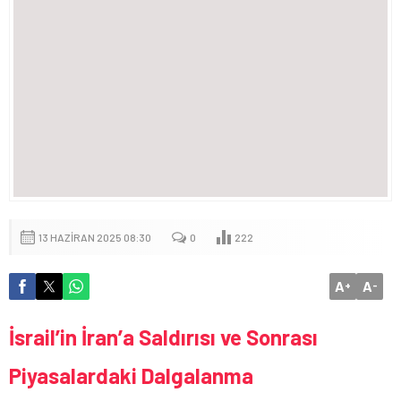
13 HAZIRAN 2025 08:30
0
222
A
A
+
-
İsrail’in İran’a Saldırısı ve Sonrası
Piyasalardaki Dalgalanma