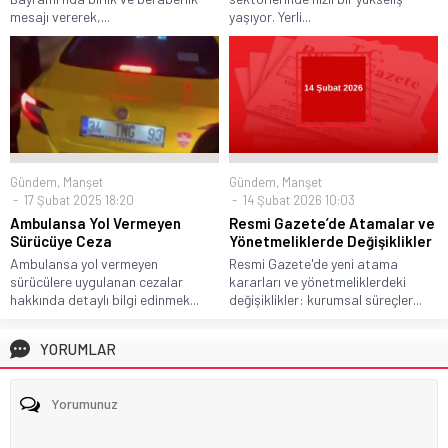
mesajı vererek,...
yaşıyor. Yerli...
Gündem
,
Manşet
Gündem
,
Manşet
17 Şubat 2025 18:20
14 Şubat 2026 10:03
Ambulansa Yol Vermeyen
Resmi Gazete’de Atamalar ve
Sürücüye Ceza
Yönetmeliklerde Değişiklikler
Ambulansa yol vermeyen
Resmi Gazete'de yeni atama
sürücülere uygulanan cezalar
kararları ve yönetmeliklerdeki
hakkında detaylı bilgi edinmek...
değişiklikler: kurumsal süreçler...
YORUMLAR