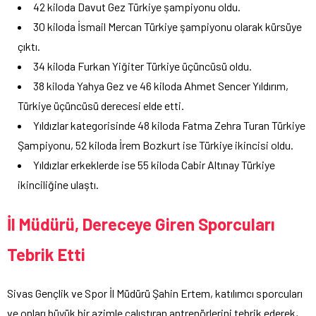
42 kiloda Davut Gez Türkiye şampiyonu oldu.
30 kiloda İsmail Mercan Türkiye şampiyonu olarak kürsüye
çıktı.
34 kiloda Furkan Yiğiter Türkiye üçüncüsü oldu.
38 kiloda Yahya Gez ve 46 kiloda Ahmet Sencer Yıldırım,
Türkiye üçüncüsü derecesi elde etti.
Yıldızlar kategorisinde 48 kiloda Fatma Zehra Turan Türkiye
Şampiyonu, 52 kiloda İrem Bozkurt ise Türkiye ikincisi oldu.
Yıldızlar erkeklerde ise 55 kiloda Cabir Altınay Türkiye
ikinciliğine ulaştı.
İl Müdürü, Dereceye Giren Sporcuları
Tebrik Etti
Sivas Gençlik ve Spor İl Müdürü Şahin Ertem, katılımcı sporcuları
ve onları büyük bir azimle çalıştıran antrenörlerini tebrik ederek,