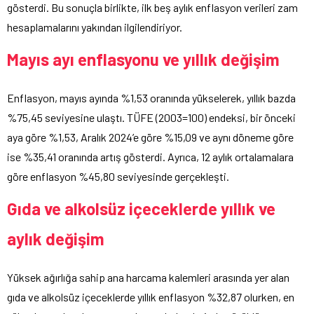
gösterdi. Bu sonuçla birlikte, ilk beş aylık enflasyon verileri zam
hesaplamalarını yakından ilgilendiriyor.
Mayıs ayı enflasyonu ve yıllık değişim
Enflasyon, mayıs ayında %1,53 oranında yükselerek, yıllık bazda
%75,45 seviyesine ulaştı. TÜFE (2003=100) endeksi, bir önceki
aya göre %1,53, Aralık 2024’e göre %15,09 ve aynı döneme göre
ise %35,41 oranında artış gösterdi. Ayrıca, 12 aylık ortalamalara
göre enflasyon %45,80 seviyesinde gerçekleşti.
Gıda ve alkolsüz içeceklerde yıllık ve
aylık değişim
Yüksek ağırlığa sahip ana harcama kalemleri arasında yer alan
gıda ve alkolsüz içeceklerde yıllık enflasyon %32,87 olurken, en