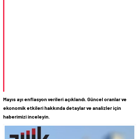
Mayıs ayı enflasyon verileri açıklandı. Güncel oranlar ve
ekonomik etkileri hakkında detaylar ve analizler için
haberimizi inceleyin.