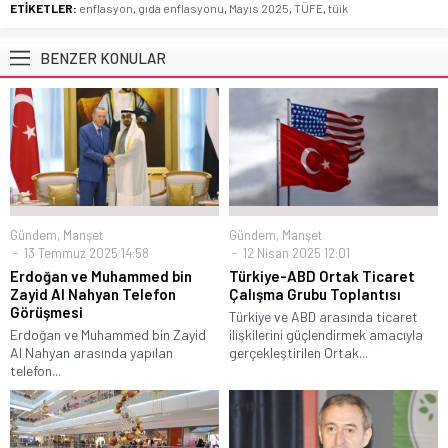
ETİKETLER:
enflasyon
,
gıda enflasyonu
,
Mayıs 2025
,
TÜFE
,
tüik
BENZER KONULAR
Gündem
,
Manşet
Gündem
,
Manşet
13 Temmuz 2025 14:58
12 Nisan 2025 12:01
Erdoğan ve Muhammed bin
Türkiye-ABD Ortak Ticaret
Zayid Al Nahyan Telefon
Çalışma Grubu Toplantısı
Görüşmesi
Türkiye ve ABD arasında ticaret
Erdoğan ve Muhammed bin Zayid
ilişkilerini güçlendirmek amacıyla
Al Nahyan arasında yapılan
gerçekleştirilen Ortak...
telefon...