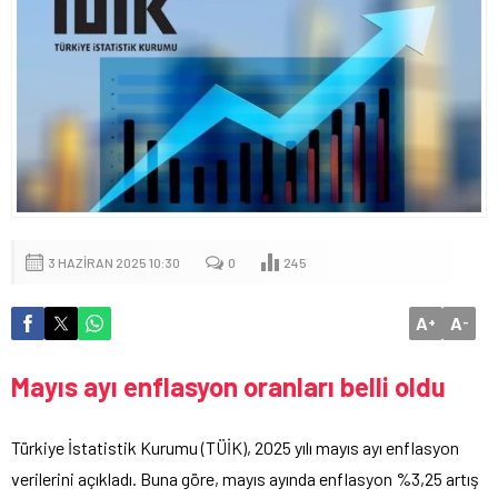
3 HAZIRAN 2025 10:30
0
245
A
A
+
-
Mayıs ayı enflasyon oranları belli oldu
Türkiye İstatistik Kurumu (TÜİK), 2025 yılı mayıs ayı enflasyon
verilerini açıkladı. Buna göre, mayıs ayında enflasyon %3,25 artış