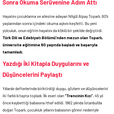
Sonra Okuma Serüvenine Adım Attı
Hayatını çocuklarına ve ailesine adayan Nilgül Alpay Toparlı, 60’lı
yaşlarından sonra içindeki okuma aşkını keşfetti. Bu yeni
yolculuk, onun eğitim hayatını da köklü bir şekilde değiştirdi.
Türk Dili ve Edebiyatı Bölümü’nden mezun olan Toparlı,
üniversite eğitimine 60 yaşında başladı ve başarıyla
tamamladı.
Yazdığı İki Kitapla Duygularını ve
Düşüncelerini Paylaştı
Yıllardır defterlerinde biriktirdiği duygu, gözlem ve düşüncelerini
iki farklı kitapta topladı. İlk eseri olan
“Trencinin Kızı”
, 45 yıl
önce kaybettiği babasına ithaf edildi. 1962 yılında İstanbul’da
doğan Toparlı, çocukluk yıllarını babasının görevi nedeniyle