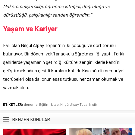
Mükemmeliyetçiliği, öğrenme isteğini, doğruluğu ve
dürüstlüğü, çalışkanlığı senden öğrendim.”
Yaşam ve Kariyer
Evli olan Nilgül Alpay Toparlı’nın iki çocuğu ve dört torunu
bulunuyor. Bir dönem vekil anaokulu öğretmenliği yaptı. Farklı
şehirlerde yaşamanın getirdiği kültürel zenginliklerle kendini
geliştirmek adına çeşitli kurslara katıldı. Kısa süreli memuriyet
tecrübeleri olsa da, onun esas tutkusu her zaman okumak ve
yazmak oldu.
ETİKETLER:
deneme
,
Eğitim
,
kitap
,
Nilgül Alpay Toparlı
,
şiir
BENZER KONULAR