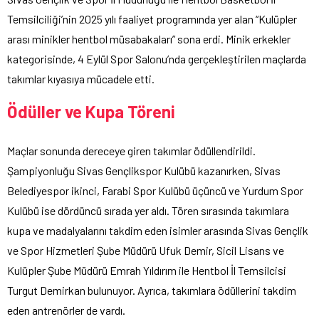
Temsilciliği’nin 2025 yılı faaliyet programında yer alan “Kulüpler
arası minikler hentbol müsabakaları” sona erdi. Minik erkekler
kategorisinde, 4 Eylül Spor Salonu’nda gerçekleştirilen maçlarda
takımlar kıyasıya mücadele etti.
Ödüller ve Kupa Töreni
Maçlar sonunda dereceye giren takımlar ödüllendirildi.
Şampiyonluğu Sivas Gençlikspor Kulübü kazanırken, Sivas
Belediyespor ikinci, Farabi Spor Kulübü üçüncü ve Yurdum Spor
Kulübü ise dördüncü sırada yer aldı. Tören sırasında takımlara
kupa ve madalyalarını takdim eden isimler arasında Sivas Gençlik
ve Spor Hizmetleri Şube Müdürü Ufuk Demir, Sicil Lisans ve
Kulüpler Şube Müdürü Emrah Yıldırım ile Hentbol İl Temsilcisi
Turgut Demirkan bulunuyor. Ayrıca, takımlara ödüllerini takdim
eden antrenörler de vardı.