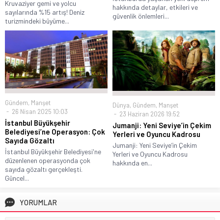
Kruvaziyer gemi ve yolcu
hakkında detaylar, etkileri ve
sayılarında %15 artış! Deniz
güvenlik önlemleri...
turizmindeki büyüme...
Gündem
,
Manşet
Dünya
,
Gündem
,
Manşet
26 Nisan 2025 10:03
23 Haziran 2026 19:52
İstanbul Büyükşehir
Jumanji: Yeni Seviye’in Çekim
Belediyesi’ne Operasyon: Çok
Yerleri ve Oyuncu Kadrosu
Sayıda Gözaltı
Jumanji: Yeni Seviye’in Çekim
İstanbul Büyükşehir Belediyesi'ne
Yerleri ve Oyuncu Kadrosu
düzenlenen operasyonda çok
hakkında en...
sayıda gözaltı gerçekleşti.
Güncel...
YORUMLAR