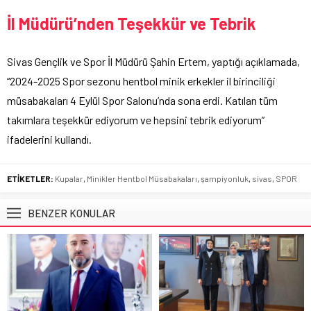
İl Müdürü’nden Teşekkür ve Tebrik
Sivas Gençlik ve Spor İl Müdürü Şahin Ertem, yaptığı açıklamada,
“2024-2025 Spor sezonu hentbol minik erkekler il birinciliği
müsabakaları 4 Eylül Spor Salonu’nda sona erdi. Katılan tüm
takımlara teşekkür ediyorum ve hepsini tebrik ediyorum”
ifadelerini kullandı.
ETİKETLER:
Kupalar
,
Minikler Hentbol Müsabakaları
,
şampiyonluk
,
sivas
,
SPOR
BENZER KONULAR