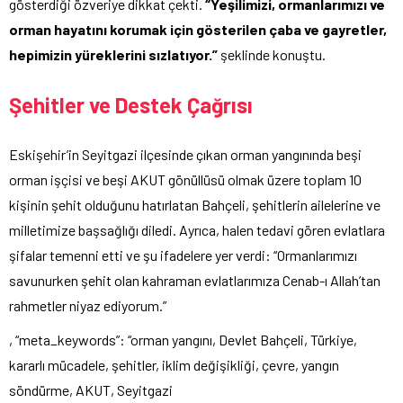
gösterdiği özveriye dikkat çekti.
“Yeşilimizi, ormanlarımızı ve
orman hayatını korumak için gösterilen çaba ve gayretler,
hepimizin yüreklerini sızlatıyor.”
şeklinde konuştu.
Şehitler ve Destek Çağrısı
Eskişehir’in Seyitgazi ilçesinde çıkan orman yangınında beşi
orman işçisi ve beşi AKUT gönüllüsü olmak üzere toplam 10
kişinin şehit olduğunu hatırlatan Bahçeli, şehitlerin ailelerine ve
milletimize başsağlığı diledi. Ayrıca, halen tedavi gören evlatlara
şifalar temenni etti ve şu ifadelere yer verdi: “Ormanlarımızı
savunurken şehit olan kahraman evlatlarımıza Cenab-ı Allah’tan
rahmetler niyaz ediyorum.”
, “meta_keywords”: “orman yangını, Devlet Bahçeli, Türkiye,
kararlı mücadele, şehitler, iklim değişikliği, çevre, yangın
söndürme, AKUT, Seyitgazi