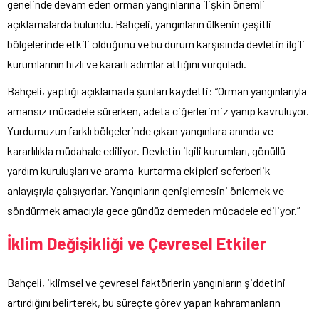
genelinde devam eden orman yangınlarına ilişkin önemli
açıklamalarda bulundu. Bahçeli, yangınların ülkenin çeşitli
bölgelerinde etkili olduğunu ve bu durum karşısında devletin ilgili
kurumlarının hızlı ve kararlı adımlar attığını vurguladı.
Bahçeli, yaptığı açıklamada şunları kaydetti: “Orman yangınlarıyla
amansız mücadele sürerken, adeta ciğerlerimiz yanıp kavruluyor.
Yurdumuzun farklı bölgelerinde çıkan yangınlara anında ve
kararlılıkla müdahale ediliyor. Devletin ilgili kurumları, gönüllü
yardım kuruluşları ve arama-kurtarma ekipleri seferberlik
anlayışıyla çalışıyorlar. Yangınların genişlemesini önlemek ve
söndürmek amacıyla gece gündüz demeden mücadele ediliyor.”
İklim Değişikliği ve Çevresel Etkiler
Bahçeli, iklimsel ve çevresel faktörlerin yangınların şiddetini
artırdığını belirterek, bu süreçte görev yapan kahramanların