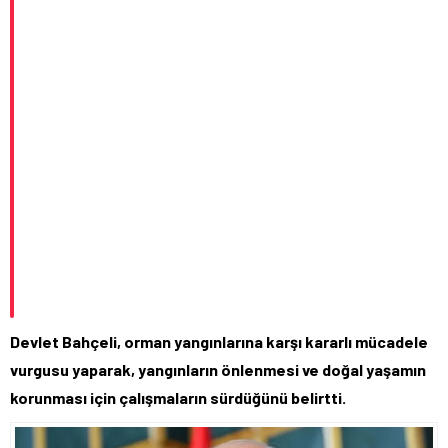
Devlet Bahçeli, orman yangınlarına karşı kararlı mücadele
vurgusu yaparak, yangınların önlenmesi ve doğal yaşamın
korunması için çalışmaların sürdüğünü belirtti.