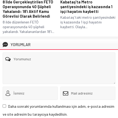
8 İlde Gerçekleştirilen FETÖ
Kabataş’ta Metro
Operasyonunda 40 Şüpheli
şantiyesindeki iş kazasında 1
Yakalandı: 18’i Aktif Kamu
işçi hayatını kaybetti
Görevlisi Olarak Belirlendi
Kabataş'taki metro şantiyesindeki
8 ilde düzenlenen FETÖ
iş kazasında 1 işçi hayatını
operasyonunda 40 şüpheli
kaybetti. Olayla...
yakalandı. Yakalananlardan 18'i...
YORUMLAR
Daha sonraki yorumlarımda kullanılması için adım, e-posta adresim
ve site adresim bu tarayıcıya kaydedilsin.