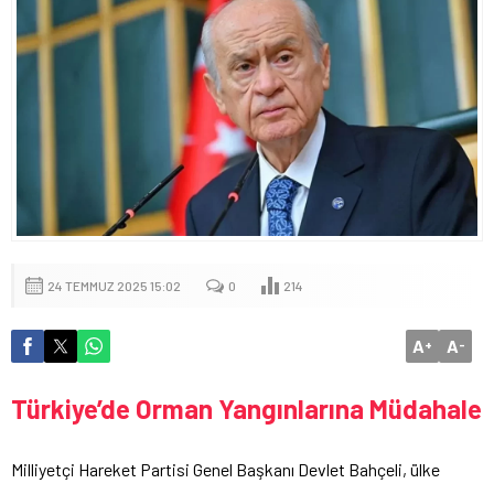
24 TEMMUZ 2025 15:02
0
214
A
A
+
-
Türkiye’de Orman Yangınlarına Müdahale
Milliyetçi Hareket Partisi Genel Başkanı Devlet Bahçeli, ülke