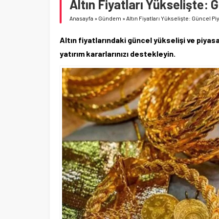
Altın Fiyatları Yükselişte:
Anasayfa
»
Gündem
»
Altın Fiyatları Yükselişte: Güncel 
Altın fiyatlarındaki güncel yükselişi ve piyas
yatırım kararlarınızı destekleyin.