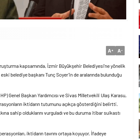
A
A
+
-
soruşturma kapsamında, İzmir Büyükşehir Belediyesi’ne yönelik
eski belediye başkanı Tunç Soyer’in de aralarında bulunduğu
HP) Genel Başkan Yardımcısı ve Sivas Milletvekili Ulaş Karasu,
asyonların iktidarın tutumunu açıkça gösterdiğini belirtti.
kkına sahip olduklarını vurguladı ve bu duruma itibar suikastı
erasyonları, iktidarın tavrını ortaya koyuyor. İfadeye