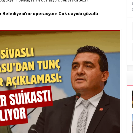
 Büyükşehir Belediyesi’ne Operasyon: Çok Sayıda Gözaltı
r Belediyesi’ne operasyon: Çok sayıda gözaltı