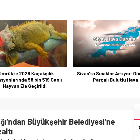
ümrükte 2026 Kaçakçılık
Sivas’ta Sıcaklar Artıyor: G
syonlarında 58 bin 519 Canlı
Parçalı Bulutlu Hava
Hayvan Ele Geçirildi
ığı’ndan Büyükşehir Belediyesi’ne
altı