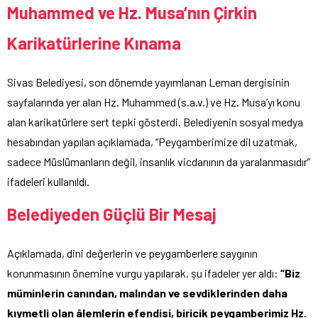
Muhammed ve Hz. Musa’nın Çirkin
Karikatürlerine Kınama
Sivas Belediyesi, son dönemde yayımlanan Leman dergisinin
sayfalarında yer alan Hz. Muhammed (s.a.v.) ve Hz. Musa’yı konu
alan karikatürlere sert tepki gösterdi. Belediyenin sosyal medya
hesabından yapılan açıklamada, “Peygamberimize dil uzatmak,
sadece Müslümanların değil, insanlık vicdanının da yaralanmasıdır”
ifadeleri kullanıldı.
Belediyeden Güçlü Bir Mesaj
Açıklamada, dini değerlerin ve peygamberlere saygının
korunmasının önemine vurgu yapılarak, şu ifadeler yer aldı:
“Biz
müminlerin canından, malından ve sevdiklerinden daha
kıymetli olan âlemlerin efendisi, biricik peygamberimiz Hz.