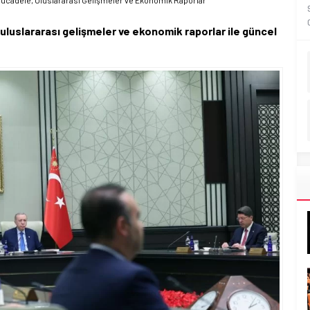
cadele, Uluslararası Gelişmeler ve Ekonomik Raporlar
uslararası gelişmeler ve ekonomik raporlar ile güncel