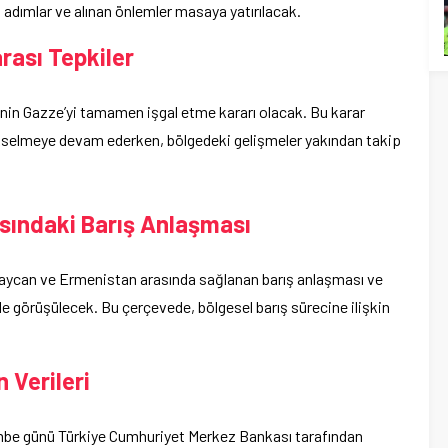
 adımlar ve alınan önlemler masaya yatırılacak.
arası Tepkiler
inin Gazze’yi tamamen işgal etme kararı olacak. Bu karar
yükselmeye devam ederken, bölgedeki gelişmeler yakından takip
sındaki Barış Anlaşması
ycan ve Ermenistan arasında sağlanan barış anlaşması ve
e görüşülecek. Bu çerçevede, bölgesel barış sürecine ilişkin
 Verileri
mbe günü Türkiye Cumhuriyet Merkez Bankası tarafından