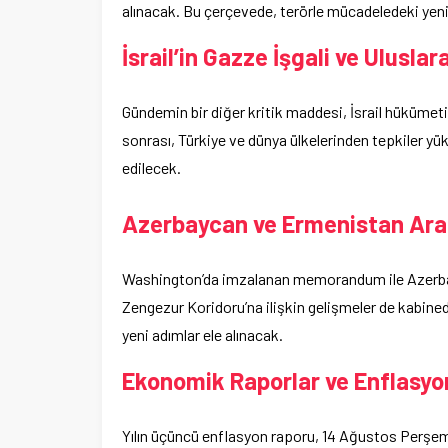
alınacak. Bu çerçevede, terörle mücadeledeki yeni
İsrail’in Gazze İşgali ve Uluslar
Gündemin bir diğer kritik maddesi, İsrail hükümet
sonrası, Türkiye ve dünya ülkelerinden tepkiler 
edilecek.
Azerbaycan ve Ermenistan Ara
Washington’da imzalanan memorandum ile Azerba
Zengezur Koridoru’na ilişkin gelişmeler de kabined
yeni adımlar ele alınacak.
Ekonomik Raporlar ve Enflasyon
Yılın üçüncü enflasyon raporu, 14 Ağustos Perşe