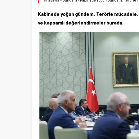
Anasayfa
»
Gündem
»
Kabinede Yoğun Gündem: Terörle Mü
Kabinede yoğun gündem: Terörle mücadele, ul
ve kapsamlı değerlendirmeler burada.