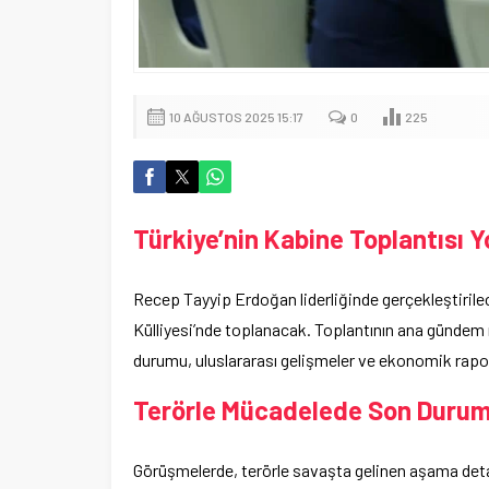
10 AĞUSTOS 2025 15:17
0
225
Türkiye’nin Kabine Toplantısı 
Recep Tayyip Erdoğan liderliğinde gerçekleştirile
Külliyesi’nde toplanacak. Toplantının ana gündem m
durumu, uluslararası gelişmeler ve ekonomik rapor
Terörle Mücadelede Son Durum 
Görüşmelerde, terörle savaşta gelinen aşama deta