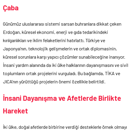
Çaba
Günümüz uluslararası sistemi sarsan buhranlara dikkat çeken
Erdoğan, küresel ekonomi, enerji ve gıda tedarikindeki
kırılganlıkları ve iklim felaketlerini hatırlattı. Türkiye ve
Japonya’nın, teknolojik gelişmelerin ve ortak diplomasinin,
küresel sorunlara karşı yapıcı çözümler sunabileceğine inanıyor.
İnsani yardım alanında da iki ülke halklarının dayanışmasını ve sivil
toplumların ortak projelerini vurguladı. Bu bağlamda, TİKA ve
JICA’nın yürüttüğü projelerin önemi özellikle belirtildi.
İnsani Dayanışma ve Afetlerde Birlikte
Hareket
İki ülke, doğal afetlerde birbirine verdiği desteklerle örnek olmayı