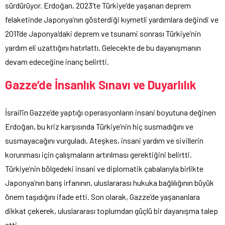
sürdürüyor. Erdoğan, 2023’te Türkiye’de yaşanan deprem
felaketinde Japonya’nın gösterdiği kıymetli yardımlara değindi ve
2011’de Japonya’daki deprem ve tsunami sonrası Türkiye’nin
yardım eli uzattığını hatırlattı. Gelecekte de bu dayanışmanın
devam edeceğine inanç belirtti.
Gazze’de İnsanlık Sınavı ve Duyarlılık
İsrail’in Gazze’de yaptığı operasyonların insani boyutuna değinen
Erdoğan, bu kriz karşısında Türkiye’nin hiç susmadığını ve
susmayacağını vurguladı. Ateşkes, insani yardım ve sivillerin
korunması için çalışmaların artırılması gerektiğini belirtti.
Türkiye’nin bölgedeki insani ve diplomatik çabalarıyla birlikte
Japonya’nın barış irfanının, uluslararası hukuka bağlılığının büyük
önem taşıdığını ifade etti. Son olarak, Gazze’de yaşananlara
dikkat çekerek, uluslararası toplumdan güçlü bir dayanışma talep
etti.