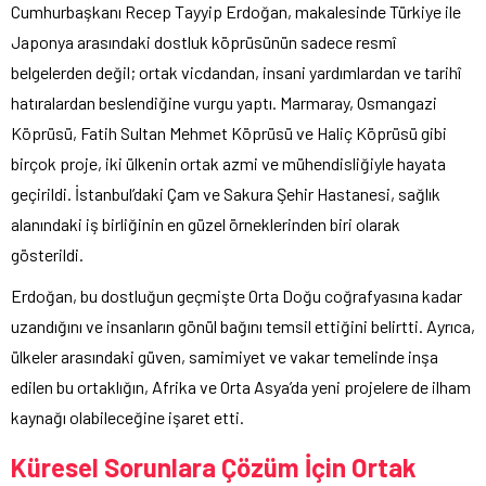
Cumhurbaşkanı Recep Tayyip Erdoğan, makalesinde Türkiye ile
Japonya arasındaki dostluk köprüsünün sadece resmî
belgelerden değil; ortak vicdandan, insani yardımlardan ve tarihî
hatıralardan beslendiğine vurgu yaptı. Marmaray, Osmangazi
Köprüsü, Fatih Sultan Mehmet Köprüsü ve Haliç Köprüsü gibi
birçok proje, iki ülkenin ortak azmi ve mühendisliğiyle hayata
geçirildi. İstanbul’daki Çam ve Sakura Şehir Hastanesi, sağlık
alanındaki iş birliğinin en güzel örneklerinden biri olarak
gösterildi.
Erdoğan, bu dostluğun geçmişte Orta Doğu coğrafyasına kadar
uzandığını ve insanların gönül bağını temsil ettiğini belirtti. Ayrıca,
ülkeler arasındaki güven, samimiyet ve vakar temelinde inşa
edilen bu ortaklığın, Afrika ve Orta Asya’da yeni projelere de ilham
kaynağı olabileceğine işaret etti.
Küresel Sorunlara Çözüm İçin Ortak