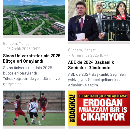
Gündem
,
Manşet
15 Aralık 2025 10:09
Gündem
,
Manşet
8 Temmuz 2025 10:44
Sivas Üniversitelerinin 2026
Bütçeleri Onaylandı
ABD’de 2024 Başkanlık
Seçimleri Gündemde
Sivas üniversitelerinin 2026
bütçeleri onaylandı.
ABD'de 2024 Başkanlık Seçimleri
Yükseköğretimde yeni dönem ve
yaklaşıyor. Güncel gelişmeler,
gelişmeler...
adaylar ve seçim...