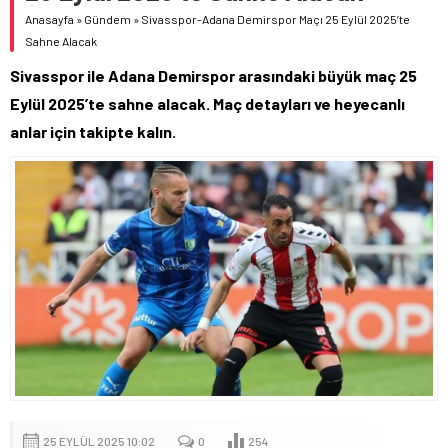
Anasayfa
»
Gündem
»
Sivasspor-Adana Demirspor Maçı 25 Eylül 2025’te
Sahne Alacak
Sivasspor ile Adana Demirspor arasındaki büyük maç 25
Eylül 2025’te sahne alacak. Maç detayları ve heyecanlı
anlar için takipte kalın.
25 EYLÜL 2025 10:02
0
254