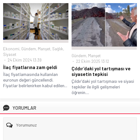
Ekonomi
,
Gündem
,
Manşet
,
Sağlık
,
Siyaset
Gündem
,
Manşet
24 Ekim 2024 13:39
22 Ekim 2025 13:12
İlaç fiyatlarına zam geldi
Çıldır’daki yol tartışması ve
siyasetin tepkisi
İlaç fiyatlamasında kullanılan
euronun değeri güncellendi.
Çıldır'daki yol tartışması ve siyasi
Fiyatlar belirlenirken kabul edilen...
tepkiler ile ilgili gelişmeleri
öğrenin....
YORUMLAR