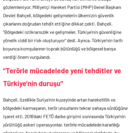
gözlemleniyor. Milliyetçi Hareket Partisi (MHP) Genel Başkanı
Devlet Bahçeli, bölgedeki gelişmelerin ülkemizin güvenlik
çıkarlarını doğrudan tehdit ettiğine dikkat çekti. Bahçeli,
“Bölgedeki istikrarsızlık ve gelişmeler, Türkiye’nin güvenliğine
yönelik ciddi bir risk oluşturuyor” dedi. Ayrıca, Türkiye’nin tarih
boyunca komşularının toprak bütünlüğü ve bölgesel barışa
verdiği önem vurgulandı.
“Terörle mücadelede yeni tehditler ve
Türkiye’nin duruşu”
Bahçeli, özellikle Suriye’nin kuzeyinde artan hareketlilik ve
bölgedeki karmaşanın, terör unsurlarını tekrar sahaya sürdüğüne
işaret etti. 2016’daki FETÖ darbe girişimi sonrasında Türkiye’nin
yürüttüğü askeri operasyonlar, terörle mücadelede kararlılığı
gösteriyor. Ancak bazı uluslararası ve bölgesel aktörlerin, bu