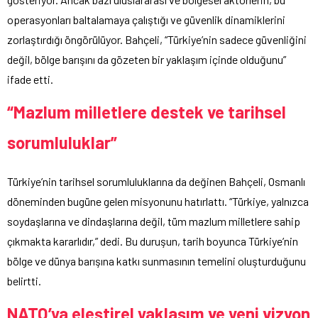
operasyonları baltalamaya çalıştığı ve güvenlik dinamiklerini
zorlaştırdığı öngörülüyor. Bahçeli, “Türkiye’nin sadece güvenliğini
değil, bölge barışını da gözeten bir yaklaşım içinde olduğunu”
ifade etti.
“Mazlum milletlere destek ve tarihsel
sorumluluklar”
Türkiye’nin tarihsel sorumluluklarına da değinen Bahçeli, Osmanlı
döneminden bugüne gelen misyonunu hatırlattı. “Türkiye, yalnızca
soydaşlarına ve dindaşlarına değil, tüm mazlum milletlere sahip
çıkmakta kararlıdır,” dedi. Bu duruşun, tarih boyunca Türkiye’nin
bölge ve dünya barışına katkı sunmasının temelini oluşturduğunu
belirtti.
NATO’ya eleştirel yaklaşım ve yeni vizyon