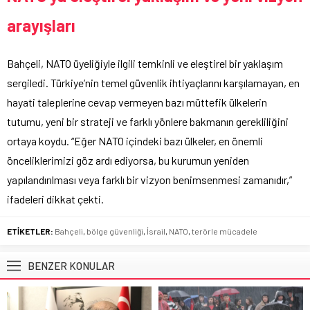
arayışları
Bahçeli, NATO üyeliğiyle ilgili temkinli ve eleştirel bir yaklaşım
sergiledi. Türkiye’nin temel güvenlik ihtiyaçlarını karşılamayan, en
hayati taleplerine cevap vermeyen bazı müttefik ülkelerin
tutumu, yeni bir strateji ve farklı yönlere bakmanın gerekliliğini
ortaya koydu. “Eğer NATO içindeki bazı ülkeler, en önemli
önceliklerimizi göz ardı ediyorsa, bu kurumun yeniden
yapılandırılması veya farklı bir vizyon benimsenmesi zamanıdır,”
ifadeleri dikkat çekti.
ETİKETLER:
Bahçeli
,
bölge güvenliği
,
İsrail
,
NATO
,
terörle mücadele
BENZER KONULAR