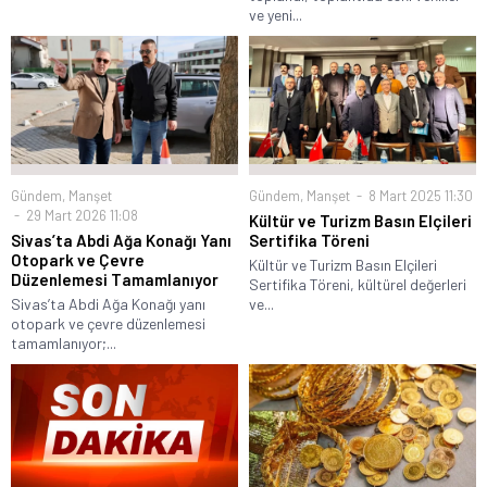
ve yeni...
Gündem
,
Manşet
Gündem
,
Manşet
8 Mart 2025 11:30
29 Mart 2026 11:08
Kültür ve Turizm Basın Elçileri
Sivas’ta Abdi Ağa Konağı Yanı
Sertifika Töreni
Otopark ve Çevre
Kültür ve Turizm Basın Elçileri
Düzenlemesi Tamamlanıyor
Sertifika Töreni, kültürel değerleri
Sivas’ta Abdi Ağa Konağı yanı
ve...
otopark ve çevre düzenlemesi
tamamlanıyor;...