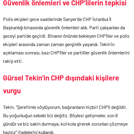
Güvenlik önlemleri ve CHP’lilerin tepkisi
Polis ekipleri gece saatlerinde Sarıyer’de CHP İstanbul İl
Başkanlığı binasında güvenlik önlemleri aldı. Parti çalışanları da
geceyi partide geçirdi. Binanın önünde bekleyen CHP’liler ve polis
ekipleri arasında zaman zaman gerginlik yaşandı. Tekin’in
açıklaması sonrası, bazı CHP’liler ve partililer güvenlik önlemlerini
takip etti.
Gürsel Tekin’in CHP dışındaki kişilere
vurgu
Tekin, “Şerefimle söylüyorum, bağıranların hiçbiri CHP’li değildir.
Bu yoğunluğun sebebi biz değiliz. Böylesi gelişmeler, son 6
gündür ve biz sakin durmaya, kol kola girerek sorunları çözmeye
hazırız” ifadelerini kullandı.