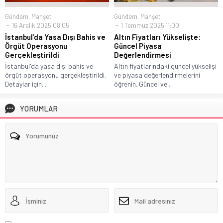
Gündem
,
Manşet
Gündem
,
Manşet
1 Temmuz 2025 11:00
16 Aralık 2025 08:05
Altın Fiyatları Yükselişte:
İstanbul’da Yasa Dışı Bahis ve
Güncel Piyasa
Örgüt Operasyonu
Değerlendirmesi
Gerçekleştirildi
Altın fiyatlarındaki güncel yükselişi
İstanbul'da yasa dışı bahis ve
ve piyasa değerlendirmelerini
örgüt operasyonu gerçekleştirildi.
öğrenin. Güncel ve...
Detaylar için...
YORUMLAR