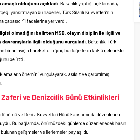
ı amaçlı olduğunu açıkladı.
Bakanlık yaptığı açıklamada,
eği yansıtmayan bu haberler, Türk Silahlı Kuvvetleri’nin
ma çabasıdır” ifadelerine yer verdi.
si olmadığını belirten MSB, olayın disiplin ile ilgili ve
avranışlarla ilgili olduğunu vurguladı.
Bakanlık, Türk
tan bir anlayışla hareket ettiğini, bu değerlerin köklü gelenekler
unu belirtti.
lamaların önemini vurgulayarak, asılsız ve çarpıtılmış
ı.
Zaferi ve Denizcilik Günü Etkinlikleri
yıl dönümü ve Deniz Kuvvetleri Günü kapsamında düzenlenen
gurur duydu. Bu bağlamda, önümüzdeki günlerde düzenlenecek basın
bulunan gelişmeler ve ilerlemeler paylaşıldı.