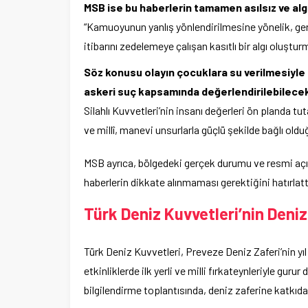
MSB ise bu haberlerin tamamen asılsız ve alg
“Kamuoyunun yanlış yönlendirilmesine yönelik, gerç
itibarını zedelemeye çalışan kasıtlı bir algı oluştur
Söz konusu olayın çocuklara su verilmesiyle ilgi
askeri suç kapsamında değerlendirilebilecek d
Silahlı Kuvvetleri’nin insanı değerleri ön planda tu
ve millî, manevi unsurlarla güçlü şekilde bağlı olduğ
MSB ayrıca, bölgedeki gerçek durumu ve resmi açık
haberlerin dikkate alınmaması gerektiğini hatırlatt
Türk Deniz Kuvvetleri’nin Deniz 
Türk Deniz Kuvvetleri, Preveze Deniz Zaferi’nin 
etkinliklerde ilk yerli ve milli fırkateynleriyle 
bilgilendirme toplantısında, deniz zaferine katkıda 