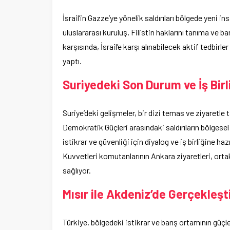
İsrail’in Gazze’ye yönelik saldırıları bölgede yeni 
uluslararası kuruluş, Filistin haklarını tanıma ve b
karşısında, İsrail’e karşı alınabilecek aktif tedbi
yaptı.
Suriyedeki Son Durum ve İş Birl
Suriye’deki gelişmeler, bir dizi temas ve ziyaretle t
Demokratik Güçleri arasındaki saldırıların bölgesel
istikrar ve güvenliği için diyalog ve iş birliğine h
Kuvvetleri komutanlarının Ankara ziyaretleri, or
sağlıyor.
Mısır ile Akdeniz’de Gerçekleşt
Türkiye, bölgedeki istikrar ve barış ortamının güçle