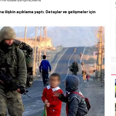
me iddialarıyla ilgili açıklama
a ilişkin açıklama yaptı. Detaylar ve gelişmeler için