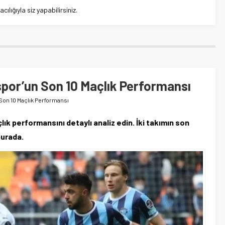
lığıyla siz yapabilirsiniz.
spor’un Son 10 Maçlık Performansı
Son 10 Maçlık Performansı
k performansını detaylı analiz edin. İki takımın son
burada.