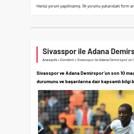
Henüz yorum yapılmamış. İlk yorumu yukarıdaki form aracı
Sivasspor ile Adana Demir
Anasayfa
»
Gündem
»
Sivasspor ile Adana Demirspor’un 
Sivasspor ve Adana Demirspor’un son 10 maçlı
durumunu ve başarılarına dair kapsamlı bilgi 