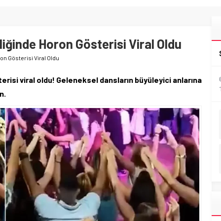
ğinde Horon Gösterisi Viral Oldu
n Gösterisi Viral Oldu
isi viral oldu! Geleneksel dansların büyüleyici anlarına
n.