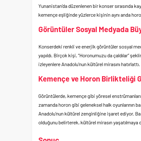
Yunanistan’da düzenlenen bir konser sırasında ka
kemençe eşliğinde yüzlerce kişinin aynı anda horon t
Görüntüler Sosyal Medyada Büyü
Konserdeki renkli ve enerjik görüntüler sosyal medy
yapıldı. Birçok kişi, “Horonumuzu da çaldılar” şekli
izleyenlere Anadolu’nun kültürel mirasını hatırlattı.
Kemençe ve Horon Birlikteliği 
Görüntülerde, kemençe gibi yöresel enstrümanlar
zamanda horon gibi geleneksel halk oyunlarının ba
Anadolu’nun kültürel zenginliğine işaret ediyor. Baz
olduğunu belirterek, kültürel mirasın yaşatılmaya 
Sonuç