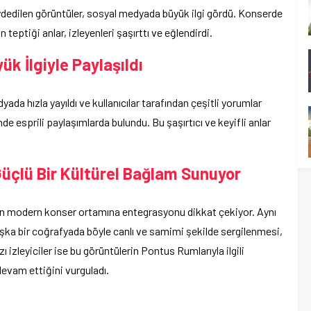
ydedilen görüntüler, sosyal medyada büyük ilgi gördü. Konserde
eptiği anlar, izleyenleri şaşırttı ve eğlendirdi.
k İlgiyle Paylaşıldı
ada hızla yayıldı ve kullanıcılar tarafından çeşitli yorumlar
nde esprili paylaşımlarda bulundu. Bu şaşırtıcı ve keyifli anlar
Güçlü Bir Kültürel Bağlam Sunuyor
ın modern konser ortamına entegrasyonu dikkat çekiyor. Aynı
şka bir coğrafyada böyle canlı ve samimi şekilde sergilenmesi,
ı izleyiciler ise bu görüntülerin Pontus Rumlarıyla ilgili
devam ettiğini vurguladı.