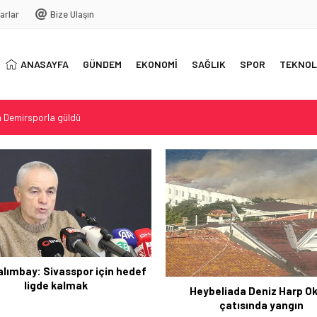
arlar
Bize Ulaşın
ANASAYFA
GÜNDEM
EKONOMİ
SAĞLIK
SPOR
TEKNOL
 Demirsporla güldü
ur Geri Döndü
lıklar hızlı gelişti
me: Ağbaba ile bağlantılar öne çıktı
lişmeler Özdeğerlendirme
Haber İçeriği İçin Analizli Ba
Özgünleştirilmiş Meti
ybeliada Deniz Harp Okulu
çatısında yangın