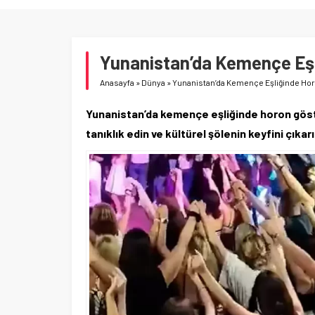
Yunanistan’da Kemençe Eşli
Anasayfa
»
Dünya
»
Yunanistan’da Kemençe Eşliğinde Horo
Yunanistan’da kemençe eşliğinde horon göster
tanıklık edin ve kültürel şölenin keyfini çıkarı