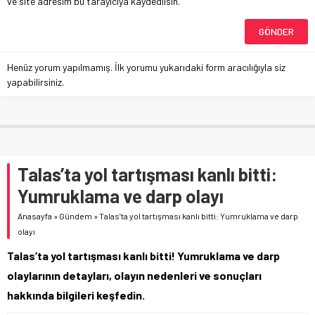
ve site adresim bu tarayıcıya kaydedilsin.
Henüz yorum yapılmamış. İlk yorumu yukarıdaki form aracılığıyla siz
yapabilirsiniz.
Talas’ta yol tartışması kanlı bitti:
Yumruklama ve darp olayı
Anasayfa
»
Gündem
»
Talas’ta yol tartışması kanlı bitti: Yumruklama ve darp
olayı
Talas’ta yol tartışması kanlı bitti! Yumruklama ve darp
olaylarının detayları, olayın nedenleri ve sonuçları
hakkında bilgileri keşfedin.