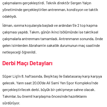
çalışmalarını gerçekleştirdi. Teknik direktör Sergen Yalçın
yönetiminde gerçekleştirilen antrenman, kondisyon ve taktik
odaklıydı.
İdman, ısınma koşularıyla başladı ve ardından 5’e 2 top kapma
çalışması yapıldı. Takım, günün ikinci bölümünde ise taktiksel
çalışmalarla antrenmanı tamamladı. Antrenmanın sonunda, önde
gelen isimlerden Abraham’ın sakatlık durumunun maç saatinde
netleşeceği öğrenildi.
Derbi Maçı Detayları
Süper Lig’in 8. haftasında, Beşiktaş ile Galatasaray karşı karşıya
gelecek. Yarın saat 20.00’de Ali Sami Yen Spor Kompleksi’nde
gerçekleştirilecek derbi, büyük bir çekişmeye sahne olacak.
Takımlar, bu önemli karşılaşma öncesinde hazırlıklarını
sürdürüyor.