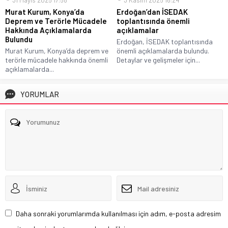
31 Mayıs 2025 17:58
3 Kasım 2025 16:24
Murat Kurum, Konya’da
Erdoğan’dan İSEDAK
Deprem ve Terörle Mücadele
toplantısında önemli
Hakkında Açıklamalarda
açıklamalar
Bulundu
Erdoğan, İSEDAK toplantısında
Murat Kurum, Konya’da deprem ve
önemli açıklamalarda bulundu.
terörle mücadele hakkında önemli
Detaylar ve gelişmeler için...
açıklamalarda...
YORUMLAR
Daha sonraki yorumlarımda kullanılması için adım, e-posta adresim