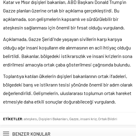
Katar ve Mısır dışişleri bakanları, ABD Başkanı Donald Trump’ın
Gazze planları üzerine ortak bir açıklama gerçekleştirdi. Bu
açıklamada, son gelişmelerin kapsamlı ve sürdürülebilir bir
ateşkesin sağlanması için önemli bir fırsat olduğu vurgulandı.
Açıklamada, Gazze Şeridi’nde yaşayan sivillerin karşı karşıya
olduğu ağır insani koşulların ele alınmasının en acil ihtiyaç olduğu
belirtildi. Bakanlar, bölgedeki istikrarsızlık ve insani krizlerin sona
erdirilmesi amacıyla ortak çaba gösterilmesi çağrısında bulundu.
Toplantıya katılan ülkelerin dışişleri bakanlarının ortak ifadeleri,
bölgedeki barış ve istikrarın tesisi yönünde önemli bir adım olarak
değerlendirildi. Gelişmelerin, uluslararası toplumun ortak hareket
etmesiyle daha etkili sonuçlar doğurabileceği vurgulandı.
ETİKETLER:
ateşkes
,
Dışişleri Bakanları
,
Gazze
,
insani kriz
,
Ortak Bildiri
BENZER KONULAR