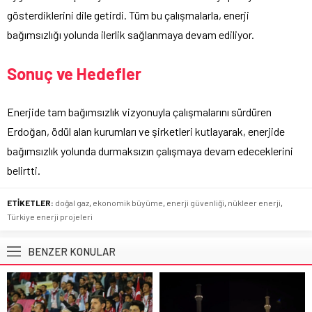
gösterdiklerini dile getirdi. Tüm bu çalışmalarla, enerji
bağımsızlığı yolunda ilerlik sağlanmaya devam ediliyor.
Sonuç ve Hedefler
Enerjide tam bağımsızlık vizyonuyla çalışmalarını sürdüren
Erdoğan, ödül alan kurumları ve şirketleri kutlayarak, enerjide
bağımsızlık yolunda durmaksızın çalışmaya devam edeceklerini
belirtti.
ETİKETLER:
doğal gaz
,
ekonomik büyüme
,
enerji güvenliği
,
nükleer enerji
,
Türkiye enerji projeleri
BENZER KONULAR