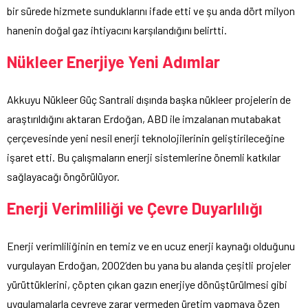
bir sürede hizmete sunduklarını ifade etti ve şu anda dört milyon
hanenin doğal gaz ihtiyacını karşılandığını belirtti.
Nükleer Enerjiye Yeni Adımlar
Akkuyu Nükleer Güç Santrali dışında başka nükleer projelerin de
araştırıldığını aktaran Erdoğan, ABD ile imzalanan mutabakat
çerçevesinde yeni nesil enerji teknolojilerinin geliştirileceğine
işaret etti. Bu çalışmaların enerji sistemlerine önemli katkılar
sağlayacağı öngörülüyor.
Enerji Verimliliği ve Çevre Duyarlılığı
Enerji verimliliğinin en temiz ve en ucuz enerji kaynağı olduğunu
vurgulayan Erdoğan, 2002’den bu yana bu alanda çeşitli projeler
yürüttüklerini, çöpten çıkan gazın enerjiye dönüştürülmesi gibi
uygulamalarla çevreye zarar vermeden üretim yapmaya özen