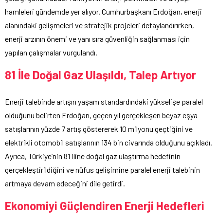
hamleleri gündemde yer alıyor. Cumhurbaşkanı Erdoğan, enerji
alanındaki gelişmeleri ve stratejik projeleri detaylandırırken,
enerji arzının önemi ve yanı sıra güvenliğin sağlanması için
yapılan çalışmalar vurgulandı.
81 İle Doğal Gaz Ulaşıldı, Talep Artıyor
Enerji talebinde artışın yaşam standardındaki yükselişe paralel
olduğunu belirten Erdoğan, geçen yıl gerçekleşen beyaz eşya
satışlarının yüzde 7 artış göstererek 10 milyonu geçtiğini ve
elektrikli otomobil satışlarının 134 bin civarında olduğunu açıkladı.
Ayrıca, Türkiye’nin 81 iline doğal gaz ulaştırma hedefinin
gerçekleştirildiğini ve nüfus gelişimine paralel enerji talebinin
artmaya devam edeceğini dile getirdi.
Ekonomiyi Güçlendiren Enerji Hedefleri