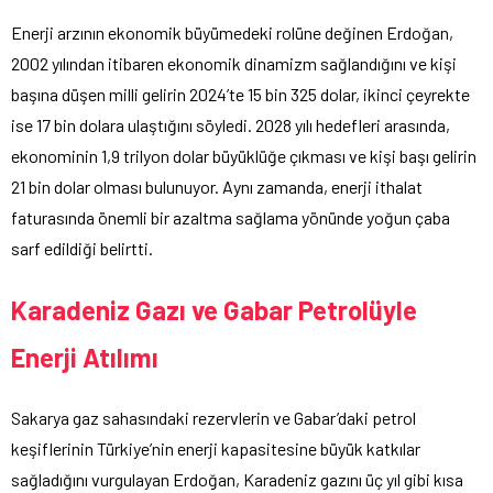
Enerji arzının ekonomik büyümedeki rolüne değinen Erdoğan,
2002 yılından itibaren ekonomik dinamizm sağlandığını ve kişi
başına düşen milli gelirin 2024’te 15 bin 325 dolar, ikinci çeyrekte
ise 17 bin dolara ulaştığını söyledi. 2028 yılı hedefleri arasında,
ekonominin 1,9 trilyon dolar büyüklüğe çıkması ve kişi başı gelirin
21 bin dolar olması bulunuyor. Aynı zamanda, enerji ithalat
faturasında önemli bir azaltma sağlama yönünde yoğun çaba
sarf edildiği belirtti.
Karadeniz Gazı ve Gabar Petrolüyle
Enerji Atılımı
Sakarya gaz sahasındaki rezervlerin ve Gabar’daki petrol
keşiflerinin Türkiye’nin enerji kapasitesine büyük katkılar
sağladığını vurgulayan Erdoğan, Karadeniz gazını üç yıl gibi kısa