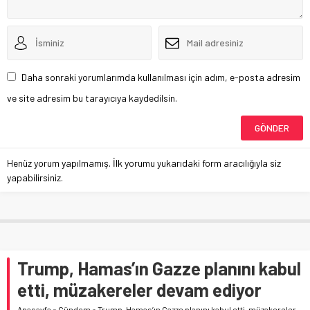
Daha sonraki yorumlarımda kullanılması için adım, e-posta adresim
ve site adresim bu tarayıcıya kaydedilsin.
Henüz yorum yapılmamış. İlk yorumu yukarıdaki form aracılığıyla siz
yapabilirsiniz.
Trump, Hamas’ın Gazze planını kabul
etti, müzakereler devam ediyor
Anasayfa
»
Gündem
»
Trump, Hamas’ın Gazze planını kabul etti, müzakereler