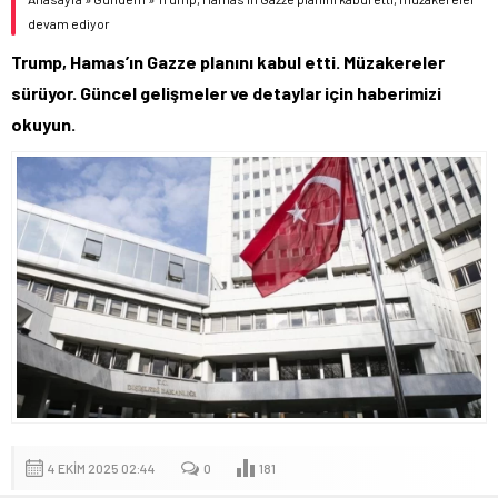
devam ediyor
Trump, Hamas’ın Gazze planını kabul etti. Müzakereler
sürüyor. Güncel gelişmeler ve detaylar için haberimizi
okuyun.
4 EKIM 2025 02:44
0
181