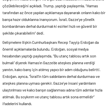
çözülebileceğini açıkladı. Trump, yaptığı paylaşımla, “Hamas
tarafından az önce yapılan açıklamaya dayanarak onların kalıcı bir
barışa hazır olduklarına inanıyorum. İsrail, Gazze’ye yönelik
bombardımanı derhal durdurmalı ki esirleri hızlı ve güvenli bir
şekilde çıkarabilelim” dedi.
Gelişmelere ilişkin Cumhurbaşkanı Recep Tayyip Erdoğan da
önemli açıklamalarda bulundu. Erdoğan, sosyal medya
hesabından yaptığı paylaşımda, “Bu utanç tablosu artık son
bulmalı” diyerek Hamas’ın Gazze’de ateşkes planına verdiği
yanıtın, kalıcı barış için atılmış yapıcı bir adım olduğunu belirtti.
Erdoğan, ayrıca, “İsrail’in tüm saldırılarını derhal durdurması ve
ateşkes planına uyması gerekir. Gazze’ye insani yardımların
ulaştırılması ve kalıcı barışın sağlanması adına tüm adımlar hızla
atılmalı. Bu soykırım ve utanç tablosu artık sona ermelidir”
ifadelerini kullandı.