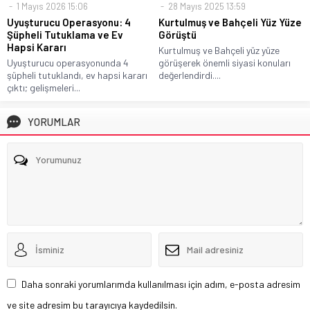
1 Mayıs 2026 15:06
28 Mayıs 2025 13:59
Uyuşturucu Operasyonu: 4
Kurtulmuş ve Bahçeli Yüz Yüze
Şüpheli Tutuklama ve Ev
Görüştü
Hapsi Kararı
Kurtulmuş ve Bahçeli yüz yüze
Uyuşturucu operasyonunda 4
görüşerek önemli siyasi konuları
şüpheli tutuklandı, ev hapsi kararı
değerlendirdi....
çıktı; gelişmeleri...
YORUMLAR
Daha sonraki yorumlarımda kullanılması için adım, e-posta adresim
ve site adresim bu tarayıcıya kaydedilsin.