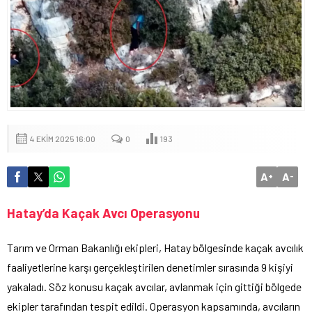
4 EKIM 2025 16:00
0
193
A
A
+
-
Hatay’da Kaçak Avcı Operasyonu
Tarım ve Orman Bakanlığı ekipleri, Hatay bölgesinde kaçak avcılık
faaliyetlerine karşı gerçekleştirilen denetimler sırasında 9 kişiyi
yakaladı. Söz konusu kaçak avcılar, avlanmak için gittiği bölgede
ekipler tarafından tespit edildi. Operasyon kapsamında, avcıların