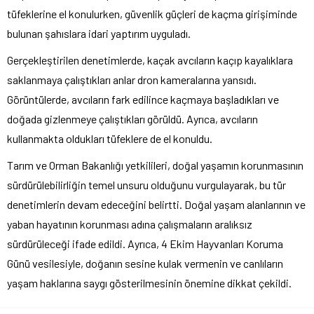
tüfeklerine el konulurken, güvenlik güçleri de kaçma girişiminde
bulunan şahıslara idari yaptırım uyguladı.
Gerçekleştirilen denetimlerde, kaçak avcıların kaçıp kayalıklara
saklanmaya çalıştıkları anlar dron kameralarına yansıdı.
Görüntülerde, avcıların fark edilince kaçmaya başladıkları ve
doğada gizlenmeye çalıştıkları görüldü. Ayrıca, avcıların
kullanmakta oldukları tüfeklere de el konuldu.
Tarım ve Orman Bakanlığı yetkilileri, doğal yaşamın korunmasının
sürdürülebilirliğin temel unsuru olduğunu vurgulayarak, bu tür
denetimlerin devam edeceğini belirtti. Doğal yaşam alanlarının ve
yaban hayatının korunması adına çalışmaların aralıksız
sürdürüleceği ifade edildi. Ayrıca, 4 Ekim Hayvanları Koruma
Günü vesilesiyle, doğanın sesine kulak vermenin ve canlıların
yaşam haklarına saygı gösterilmesinin önemine dikkat çekildi.