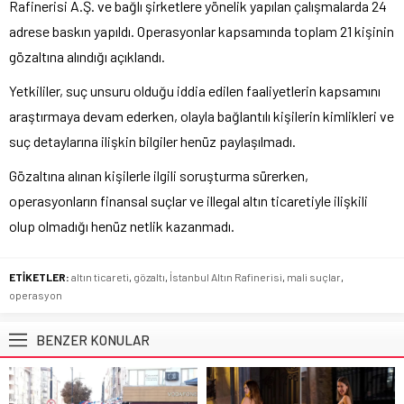
Rafinerisi A.Ş. ve bağlı şirketlere yönelik yapılan çalışmalarda 24
adrese baskın yapıldı. Operasyonlar kapsamında toplam 21 kişinin
gözaltına alındığı açıklandı.
Yetkililer, suç unsuru olduğu iddia edilen faaliyetlerin kapsamını
araştırmaya devam ederken, olayla bağlantılı kişilerin kimlikleri ve
suç detaylarına ilişkin bilgiler henüz paylaşılmadı.
Gözaltına alınan kişilerle ilgili soruşturma sürerken,
operasyonların finansal suçlar ve illegal altın ticaretiyle ilişkili
olup olmadığı henüz netlik kazanmadı.
ETİKETLER:
altın ticareti
,
gözaltı
,
İstanbul Altın Rafinerisi
,
mali suçlar
,
operasyon
BENZER KONULAR