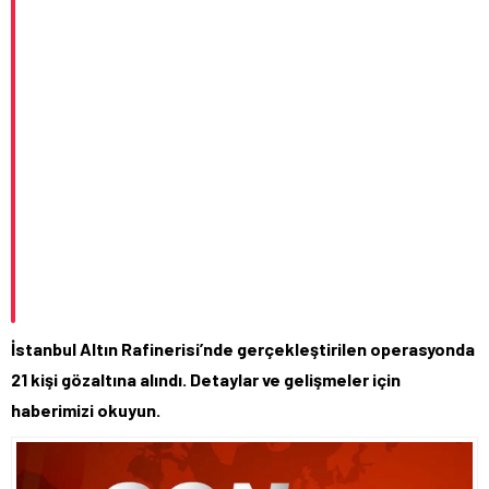
İstanbul Altın Rafinerisi’nde gerçekleştirilen operasyonda
21 kişi gözaltına alındı. Detaylar ve gelişmeler için
haberimizi okuyun.