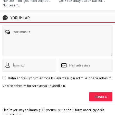
Mektebi' filmi çekimleri başladı.
Çelik tek aday olarak katıldı....
Muhteşem...
YORUMLAR
Daha sonraki yorumlarımda kullanılması için adım, e-posta adresim
ve site adresim bu tarayıcıya kaydedilsin.
Henüz yorum yapılmamış. İlk yorumu yukarıdaki form aracılığıyla siz