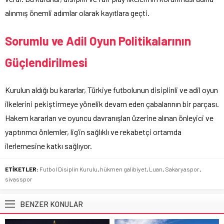
alınmış önemli adımlar olarak kayıtlara geçti.
Sorumlu ve Adil Oyun Politikalarının
Güçlendirilmesi
Kurulun aldığı bu kararlar, Türkiye futbolunun disiplinli ve adil oyun
ilkelerini pekiştirmeye yönelik devam eden çabalarının bir parçası.
Hakem kararları ve oyuncu davranışları üzerine alınan önleyici ve
yaptırımcı önlemler, lig’in sağlıklı ve rekabetçi ortamda
ilerlemesine katkı sağlıyor.
ETİKETLER:
Futbol Disiplin Kurulu
,
hükmen galibiyet
,
Luan
,
Sakaryaspor
,
sivasspor
BENZER KONULAR