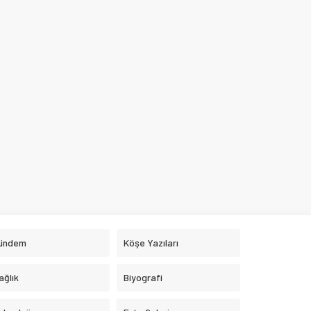
ündem
Köşe Yazıları
ağlık
Biyografi