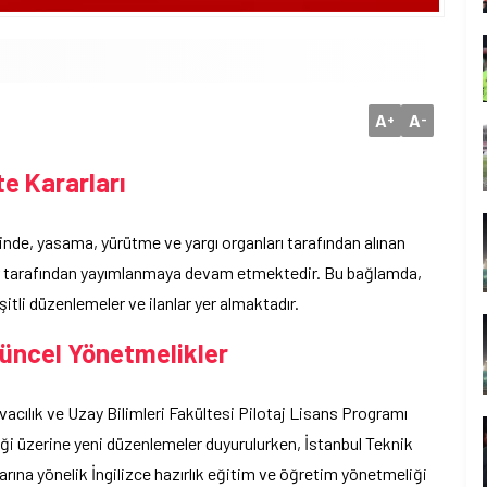
A
A
+
-
e Kararları
nde, yasama, yürütme ve yargı organları tarafından alınan
şlar tarafından yayımlanmaya devam etmektedir. Bu bağlamda,
tli düzenlemeler ve ilanlar yer almaktadır.
üncel Yönetmelikler
acılık ve Uzay Bilimleri Fakültesi Pilotaj Lisans Programı
 üzerine yeni düzenlemeler duyurulurken, İstanbul Teknik
arına yönelik İngilizce hazırlık eğitim ve öğretim yönetmeliği