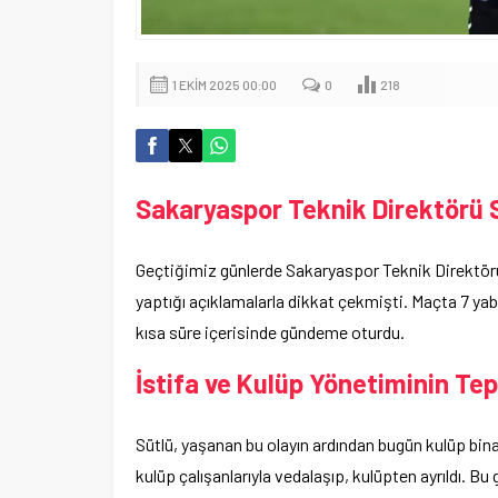
1 EKIM 2025 00:00
0
218
Sakaryaspor Teknik Direktörü S
Geçtiğimiz günlerde Sakaryaspor Teknik Direktörü
yaptığı açıklamalarla dikkat çekmişti. Maçta 7 yaba
kısa süre içerisinde gündeme oturdu.
İstifa ve Kulüp Yönetiminin Tep
Sütlü, yaşanan bu olayın ardından bugün kulüp bina
kulüp çalışanlarıyla vedalaşıp, kulüpten ayrıldı.