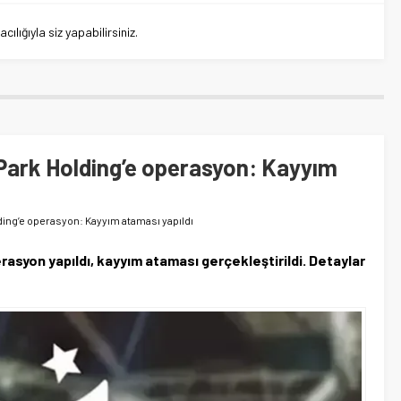
lığıyla siz yapabilirsiniz.
 Park Holding’e operasyon: Kayyım
ding’e operasyon: Kayyım ataması yapıldı
rasyon yapıldı, kayyım ataması gerçekleştirildi. Detaylar