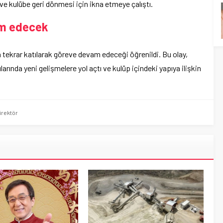
 ve kulübe geri dönmesi için ikna etmeye çalıştı.
am edecek
 tekrar katılarak göreve devam edeceği öğrenildi. Bu olay,
arında yeni gelişmelere yol açtı ve kulüp içindeki yapıya ilişkin
irektör