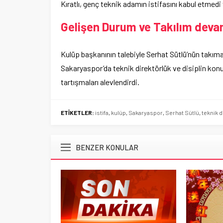
Kıratlı, genç teknik adamın istifasını kabul etmedi
Gelişen Durum ve Takılım dev
Kulüp başkanının talebiyle Serhat Sütlü’nün takıma
Sakaryaspor’da teknik direktörlük ve disiplin konul
tartışmaları alevlendirdi.
ETİKETLER:
istifa
,
kulüp
,
Sakaryaspor
,
Serhat Sütlü
,
teknik d
BENZER KONULAR