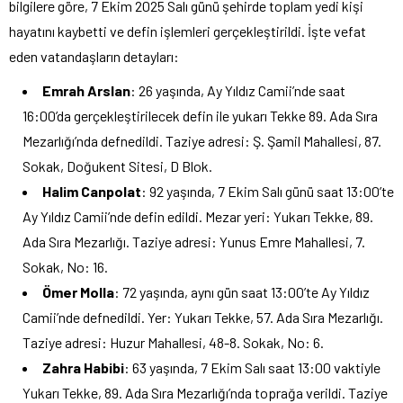
bilgilere göre, 7 Ekim 2025 Salı günü şehirde toplam yedi kişi
hayatını kaybetti ve defin işlemleri gerçekleştirildi. İşte vefat
eden vatandaşların detayları:
Emrah Arslan
: 26 yaşında, Ay Yıldız Camii’nde saat
16:00’da gerçekleştirilecek defin ile yukarı Tekke 89. Ada Sıra
Mezarlığı’nda defnedildi. Taziye adresi: Ş. Şamil Mahallesi, 87.
Sokak, Doğukent Sitesi, D Blok.
Halim Canpolat
: 92 yaşında, 7 Ekim Salı günü saat 13:00’te
Ay Yıldız Camii’nde defin edildi. Mezar yeri: Yukarı Tekke, 89.
Ada Sıra Mezarlığı. Taziye adresi: Yunus Emre Mahallesi, 7.
Sokak, No: 16.
Ömer Molla
: 72 yaşında, aynı gün saat 13:00’te Ay Yıldız
Camii’nde defnedildi. Yer: Yukarı Tekke, 57. Ada Sıra Mezarlığı.
Taziye adresi: Huzur Mahallesi, 48-8. Sokak, No: 6.
Zahra Habibi
: 63 yaşında, 7 Ekim Salı saat 13:00 vaktiyle
Yukarı Tekke, 89. Ada Sıra Mezarlığı’nda toprağa verildi. Taziye