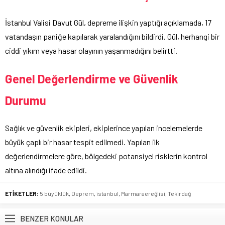
İstanbul Valisi Davut Gül, depreme ilişkin yaptığı açıklamada, 17
vatandaşın paniğe kapılarak yaralandığını bildirdi. Gül, herhangi bir
ciddi yıkım veya hasar olayının yaşanmadığını belirtti.
Genel Değerlendirme ve Güvenlik
Durumu
Sağlık ve güvenlik ekipleri, ekiplerince yapılan incelemelerde
büyük çaplı bir hasar tespit edilmedi. Yapılan ilk
değerlendirmelere göre, bölgedeki potansiyel risklerin kontrol
altına alındığı ifade edildi.
ETİKETLER:
5 büyüklük
,
Deprem
,
istanbul
,
Marmaraereğlisi
,
Tekirdağ
BENZER KONULAR