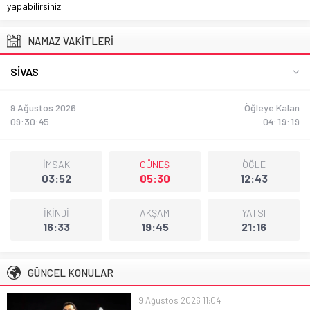
yapabilirsiniz.
NAMAZ VAKİTLERİ
SIVAS
9 Ağustos 2026
Öğleye Kalan
09:30:47
04:19:18
İMSAK
GÜNEŞ
ÖĞLE
03:52
05:30
12:43
İKİNDİ
AKŞAM
YATSI
16:33
19:45
21:16
GÜNCEL KONULAR
9 Ağustos 2026 11:04