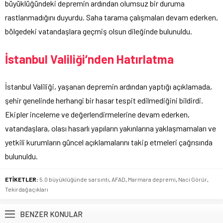
büyüklüğündeki depremin ardından olumsuz bir duruma
rastlanmadığını duyurdu. Saha tarama çalışmaları devam ederken,
bölgedeki vatandaşlara geçmiş olsun dileğinde bulunuldu.
İstanbul Valiliği’nden Hatırlatma
İstanbul Valiliği, yaşanan depremin ardından yaptığı açıklamada,
şehir genelinde herhangi bir hasar tespit edilmediğini bildirdi.
Ekipler inceleme ve değerlendirmelerine devam ederken,
vatandaşlara, olası hasarlı yapıların yakınlarına yaklaşmamaları ve
yetkili kurumların güncel açıklamalarını takip etmeleri çağrısında
bulunuldu.
ETİKETLER:
5.0 büyüklüğünde sarsıntı
,
AFAD
,
Marmara depremi
,
Naci Görür
,
Tekirdağ açıkları
BENZER KONULAR