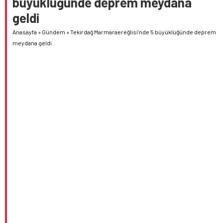
büyüklüğünde deprem meydana
geldi
Anasayfa
»
Gündem
»
Tekirdağ Marmaraereğlisi’nde 5 büyüklüğünde deprem
meydana geldi