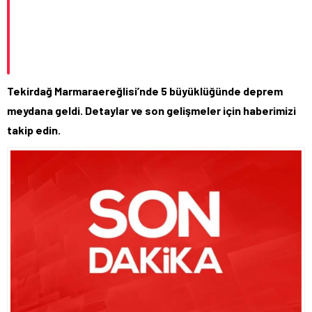
Tekirdağ Marmaraereğlisi’nde 5 büyüklüğünde deprem
meydana geldi. Detaylar ve son gelişmeler için haberimizi
takip edin.