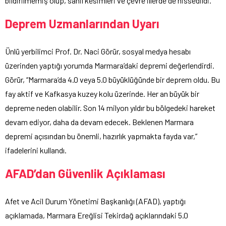
bildirilmemiş olup, sahil kesimleri ve çevre illerde de hissedildi.
Deprem Uzmanlarından Uyarı
Ünlü yerbilimci Prof. Dr. Naci Görür, sosyal medya hesabı
üzerinden yaptığı yorumda Marmara’daki depremi değerlendirdi.
Görür, “Marmara’da 4.0 veya 5.0 büyüklüğünde bir deprem oldu. Bu
fay aktif ve Kafkasya kuzey kolu üzerinde. Her an büyük bir
depreme neden olabilir. Son 14 milyon yıldır bu bölgedeki hareket
devam ediyor, daha da devam edecek. Beklenen Marmara
depremi açısından bu önemli, hazırlık yapmakta fayda var,”
ifadelerini kullandı.
AFAD’dan Güvenlik Açıklaması
Afet ve Acil Durum Yönetimi Başkanlığı (AFAD), yaptığı
açıklamada, Marmara Ereğlisi Tekirdağ açıklarındaki 5.0