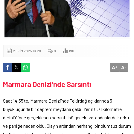
2 EKIM 2025 16:28
0
196
A
A
+
-
Marmara Denizi’nde Sarsıntı
Saat 14.55’te, Marmara Denizi’nde Tekirdağ açıklarında 5
büyüklüğünde bir deprem meydana geldi. Yerin 6.71 kilometre
derinliğinde gerçekleşen sarsıntı, bölgedeki vatandaşlarda korku
ve paniğe neden oldu. Olayın ardından herhangi bir olumsuz durum