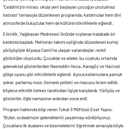
“Ceddimizin mirası, okula yeni başlayan çocuğun unutulmaz
hatırası” temasıyla düzenlenen programda, katılımcılar hem dini
atmosferde buluştular hem de kültürel etkinliklerle eğlendi.
Etkinlik, Yağıbasan Medresesi önünde toplanan kalabalık bir
katılımla başladı. Mehteran takımı eşliğinde düzenlenen kortej
yürüyüşüyle Alipaşa Camii’ne ulaşan vatandaşlar, renkli
görüntüler oluşturdu. Çocuklar ve aileler, bu coşkulu ortamda
geleneksel gösterilerden Nasreddin Hoca, Karagöz ve Hacivat
gölge oyunu gibi etkinliklerle eğlendi. Ayrıca katılımcılara pamuk
şeker, patlamış mısır, Osmanlı şerbeti ve macunu ikram edildi,
böylece etkinlik herkes tarafından ilgiyle karşılandı. Yürüyüş ve
gösteriler, öğle namazının ardından sona erdi.
Program hakkında bilgi veren Tokat İl Müftüsü Esat Yapıcı,
“Bizler, ecdadımızın geleneklerini yaşatmayı sürdürüyoruz.
Çocuklara ilk dualarını ve besmelelerini öğretmek amacıyla böyle