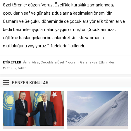
özel törenler düzenliyoruz. Özellikle kuraklık zamanlarında,
çocukların saf ve günahsız dualarına katılmaları önemlidir.
Osmanlı ve Selçuklu döneminde de çocuklara yönelik törenler ve
bedii besmele uygulamaları yaygın olmuştur. Çocuklarımıza,
eğitime başlangıçlarını bu anlamlı etkinlikle yapmanın
mutluluğunu yaşıyoruz.” ifadelerini kullandı.
ETİKETLER:
Âmin Alayı
,
Çocuklara Özel Program
,
Geleneksel Etkinlikler
,
Müftülük
,
tokat
BENZER KONULAR