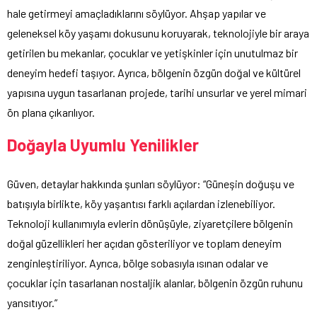
hale getirmeyi amaçladıklarını söylüyor. Ahşap yapılar ve
geleneksel köy yaşamı dokusunu koruyarak, teknolojiyle bir araya
getirilen bu mekanlar, çocuklar ve yetişkinler için unutulmaz bir
deneyim hedefi taşıyor. Ayrıca, bölgenin özgün doğal ve kültürel
yapısına uygun tasarlanan projede, tarihi unsurlar ve yerel mimari
ön plana çıkarılıyor.
Doğayla Uyumlu Yenilikler
Güven, detaylar hakkında şunları söylüyor: “Güneşin doğuşu ve
batışıyla birlikte, köy yaşantısı farklı açılardan izlenebiliyor.
Teknoloji kullanımıyla evlerin dönüşüyle, ziyaretçilere bölgenin
doğal güzellikleri her açıdan gösteriliyor ve toplam deneyim
zenginleştiriliyor. Ayrıca, bölge sobasıyla ısınan odalar ve
çocuklar için tasarlanan nostaljik alanlar, bölgenin özgün ruhunu
yansıtıyor.”