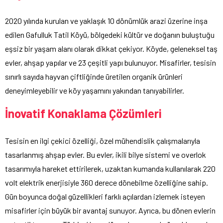
2020 yılında kurulan ve yaklaşık 10 dönümlük arazi üzerine inşa
edilen Gafulluk Tatil Köyü, bölgedeki kültür ve doğanın buluştuğu
eşsiz bir yaşam alanı olarak dikkat çekiyor. Köyde, geleneksel taş
evler, ahşap yapılar ve 23 çeşitli yapı bulunuyor. Misafirler, tesisin
sınırlı sayıda hayvan çiftliğinde üretilen organik ürünleri
deneyimleyebilir ve köy yaşamını yakından tanıyabilirler.
İnovatif Konaklama Çözümleri
Tesisin en ilgi çekici özelliği, özel mühendislik çalışmalarıyla
tasarlanmış ahşap evler. Bu evler, ikili bilye sistemi ve overlok
tasarımıyla hareket ettirilerek, uzaktan kumanda kullanılarak 220
volt elektrik enerjisiyle 360 derece dönebilme özelliğine sahip.
Gün boyunca doğal güzellikleri farklı açılardan izlemek isteyen
misafirler için büyük bir avantaj sunuyor. Ayrıca, bu dönen evlerin