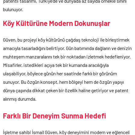
patentli tasarımı, Türkiye’de ve dünyada az sayıda örnekle sınırlı
bulunuyor.
Köy Kültürüne Modern Dokunuşlar
Güven, bu projeyi köy kültürünü çağdaş teknoloji ile birleştirmek
amacıyla tasarladığını belirtiyor. Gün batımında dağların ve denizin
muhteşem manzaralarını tek bir noktadan izletmek hedefleniyor.
Misafirler, istedikleri açıya tek bir kumanda aracılığıyla
ulaşabiliyor, böylece günün her saatinde farklı bir görünüm
sunuyor. Bu özgün konsept, hem bölgeyi hem de özgün yapıyı
dünya çapında dikkat çeken bir özellik haline getiriyor ve patent
alınmış durumda.
Farklı Bir Deneyim Sunma Hedefi
İşletme sahibi İsmail Güven, köy deneyimini modern ve eğlenceli