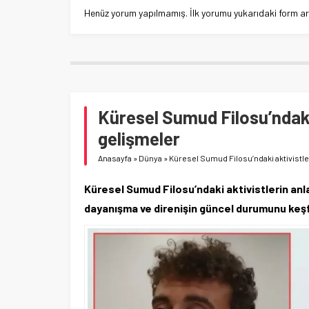
Henüz yorum yapılmamış. İlk yorumu yukarıdaki form aracı
Küresel Sumud Filosu’ndaki 
gelişmeler
Anasayfa
»
Dünya
»
Küresel Sumud Filosu’ndaki aktivistle
Küresel Sumud Filosu’ndaki aktivistlerin anlat
dayanışma ve direnişin güncel durumunu keş