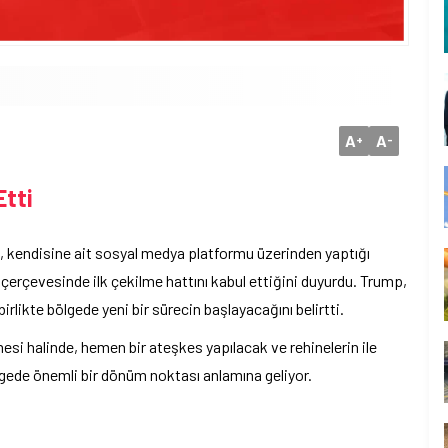
A
A
+
-
Etti
, kendisine ait sosyal medya platformu üzerinden yaptığı
 çerçevesinde ilk çekilme hattını kabul ettiğini duyurdu. Trump,
rlikte bölgede yeni bir sürecin başlayacağını belirtti.
si halinde, hemen bir ateşkes yapılacak ve rehinelerin ile
lgede önemli bir dönüm noktası anlamına geliyor.