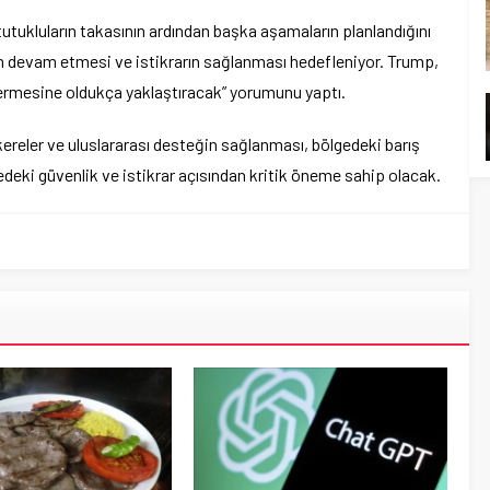
tutukluların takasının ardından başka aşamaların planlandığını
in devam etmesi ve istikrarın sağlanması hedefleniyor. Trump,
a ermesine oldukça yaklaştıracak” yorumunu yaptı.
ereler ve uluslararası desteğin sağlanması, bölgedeki barış
gedeki güvenlik ve istikrar açısından kritik öneme sahip olacak.