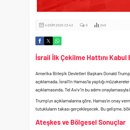
4 EKIM 2025 23:42
0
240
İsrail İlk Çekilme Hattını Kabul 
Amerika Birleşik Devletleri Başkanı Donald Trump
açıklamada, İsrail’in Hamas’la yaptığı müzakereler
açıklamasında, Tel Aviv’in bu adımı onaylamasıyla bi
Trump’un açıklamalarına göre, Hamas’ın onay verme
tutukluların takası gerçekleşecek. Bu gelişme, bö
Ateşkes ve Bölgesel Sonuçlar