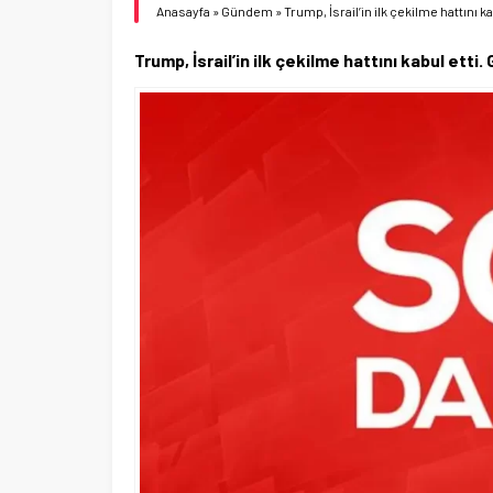
Anasayfa
»
Gündem
»
Trump, İsrail’in ilk çekilme hattını ka
Trump, İsrail’in ilk çekilme hattını kabul etti