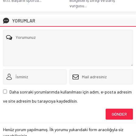
etti. Başarılı sporcu...
Bölgesel iş birliği ve barış
vurgusu...
YORUMLAR
Daha sonraki yorumlarımda kullanılması için adım, e-posta adresim
ve site adresim bu tarayıcıya kaydedilsin.
Henüz yorum yapılmamış. İlk yorumu yukarıdaki form aracılığıyla siz
yapabilirsiniz.