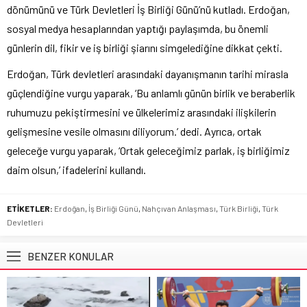
dönümünü ve Türk Devletleri İş Birliği Günü’nü kutladı. Erdoğan,
sosyal medya hesaplarından yaptığı paylaşımda, bu önemli
günlerin dil, fikir ve iş birliği şiarını simgelediğine dikkat çekti.
Erdoğan, Türk devletleri arasındaki dayanışmanın tarihi mirasla
güçlendiğine vurgu yaparak, ‘Bu anlamlı günün birlik ve beraberlik
ruhumuzu pekiştirmesini ve ülkelerimiz arasındaki ilişkilerin
gelişmesine vesile olmasını diliyorum.’ dedi. Ayrıca, ortak
geleceğe vurgu yaparak, ‘Ortak geleceğimiz parlak, iş birliğimiz
daim olsun,’ ifadelerini kullandı.
ETİKETLER:
Erdoğan
,
İş Birliği Günü
,
Nahçıvan Anlaşması
,
Türk Birliği
,
Türk
Devletleri
BENZER KONULAR