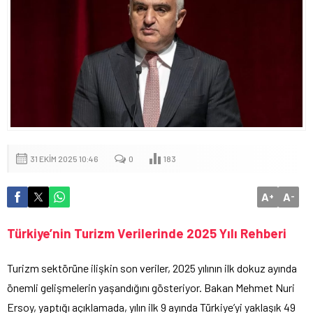
31 EKIM 2025 10:46
0
183
A
A
+
-
Türkiye’nin Turizm Verilerinde 2025 Yılı Rehberi
Turizm sektörüne ilişkin son veriler, 2025 yılının ilk dokuz ayında
önemli gelişmelerin yaşandığını gösteriyor. Bakan Mehmet Nuri
Ersoy, yaptığı açıklamada, yılın ilk 9 ayında Türkiye’yi yaklaşık 49