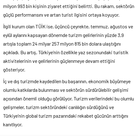
milyon 993 bin kişinin ziyaret ettiğini belirtti. Bu rakam, sektörün
güçlü performansını ve artan turist ilgisini ortaya koyuyor.
İlgili kurum olan TÜİK ise, üçüncü çeyrekte, temmuz, ağustos ve
eylül aylarını kapsayan dönemde turizm gelirlerinin yüzde 3,9
artışla toplam 24 milyar 257 milyon 815 bin dolara ulaştığını
açıkladı. Bu artış, Türkiye’nin özellikle yaz sezonundaki turistik
aktivitelerinin ve gelirlerinin güçlenmeye devam ettiğini
gösteriyor.
İç ve dış turizmde kaydedilen bu başarının, ekonomik büyümeye
olumlu katkılarda bulunması ve sektörün sürdürülebilir gelişimi
açısından önemli olduğu görülüyor. Turizm verilerindeki bu olumlu
gelişmeler, turizm sektöründeki canlılığın sürdüğünü ve
Türkiye’nin global turizm pazarındaki rekabet gücünün arttığını
kanıtlıyor.