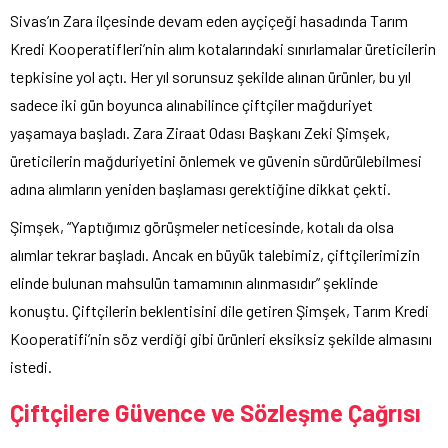
Sivas’ın Zara ilçesinde devam eden ayçiçeği hasadında Tarım
Kredi Kooperatifleri’nin alım kotalarındaki sınırlamalar üreticilerin
tepkisine yol açtı. Her yıl sorunsuz şekilde alınan ürünler, bu yıl
sadece iki gün boyunca alınabilince çiftçiler mağduriyet
yaşamaya başladı. Zara Ziraat Odası Başkanı Zeki Şimşek,
üreticilerin mağduriyetini önlemek ve güvenin sürdürülebilmesi
adına alımların yeniden başlaması gerektiğine dikkat çekti.
Şimşek, “Yaptığımız görüşmeler neticesinde, kotalı da olsa
alımlar tekrar başladı. Ancak en büyük talebimiz, çiftçilerimizin
elinde bulunan mahsulün tamamının alınmasıdır” şeklinde
konuştu. Çiftçilerin beklentisini dile getiren Şimşek, Tarım Kredi
Kooperatifi’nin söz verdiği gibi ürünleri eksiksiz şekilde almasını
istedi.
Çiftçilere Güvence ve Sözleşme Çağrısı