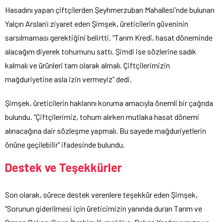
Hasadını yapan çiftçilerden Şeyhmerzuban Mahallesi’nde bulunan
Yalçın Arslan’ı ziyaret eden Şimşek, üreticilerin güveninin
sarsılmaması gerektiğini belirtti. “Tarım Kredi, hasat döneminde
alacağım diyerek tohumunu sattı. Şimdi ise sözlerine sadık
kalmalı ve ürünleri tam olarak almalı. Çiftçilerimizin
mağduriyetine asla izin vermeyiz” dedi.
Şimşek, üreticilerin haklarını koruma amacıyla önemli bir çağrıda
bulundu. “Çiftçilerimiz, tohum alırken mutlaka hasat dönemi
alınacağına dair sözleşme yapmalı. Bu sayede mağduriyetlerin
önüne geçilebilir” ifadesinde bulundu.
Destek ve Teşekkürler
Son olarak, sürece destek verenlere teşekkür eden Şimşek,
“Sorunun giderilmesi için üreticimizin yanında duran Tarım ve