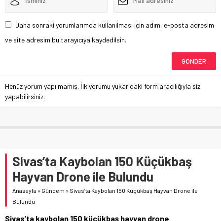
Daha sonraki yorumlarımda kullanılması için adım, e-posta adresim
ve site adresim bu tarayıcıya kaydedilsin.
Henüz yorum yapılmamış. İlk yorumu yukarıdaki form aracılığıyla siz
yapabilirsiniz.
Sivas’ta Kaybolan 150 Küçükbaş
Hayvan Drone ile Bulundu
Anasayfa
»
Gündem
»
Sivas’ta Kaybolan 150 Küçükbaş Hayvan Drone ile
Bulundu
Sivas’ta kaybolan 150 küçükbaş hayvan drone