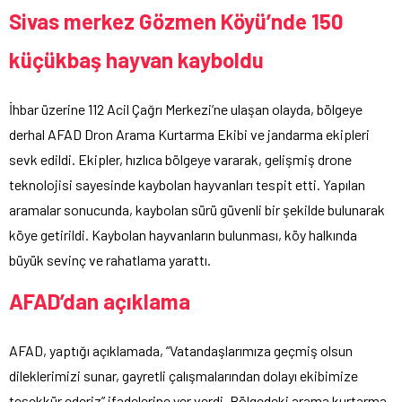
Sivas merkez Gözmen Köyü’nde 150
küçükbaş hayvan kayboldu
İhbar üzerine 112 Acil Çağrı Merkezi’ne ulaşan olayda, bölgeye
derhal AFAD Dron Arama Kurtarma Ekibi ve jandarma ekipleri
sevk edildi. Ekipler, hızlıca bölgeye vararak, gelişmiş drone
teknolojisi sayesinde kaybolan hayvanları tespit etti. Yapılan
aramalar sonucunda, kaybolan sürü güvenli bir şekilde bulunarak
köye getirildi. Kaybolan hayvanların bulunması, köy halkında
büyük sevinç ve rahatlama yarattı.
AFAD’dan açıklama
AFAD, yaptığı açıklamada, “Vatandaşlarımıza geçmiş olsun
dileklerimizi sunar, gayretli çalışmalarından dolayı ekibimize
teşekkür ederiz” ifadelerine yer verdi. Bölgedeki arama kurtarma