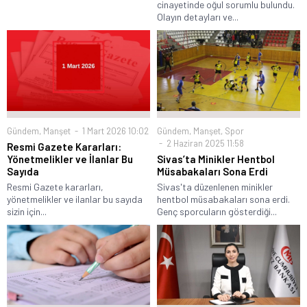
cinayetinde oğul sorumlu bulundu.
Olayın detayları ve...
Gündem
,
Manşet
1 Mart 2026 10:02
Gündem
,
Manşet
,
Spor
2 Haziran 2025 11:58
Resmi Gazete Kararları:
Yönetmelikler ve İlanlar Bu
Sivas’ta Minikler Hentbol
Sayıda
Müsabakaları Sona Erdi
Resmi Gazete kararları,
Sivas'ta düzenlenen minikler
yönetmelikler ve ilanlar bu sayıda
hentbol müsabakaları sona erdi.
sizin için...
Genç sporcuların gösterdiği...