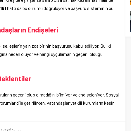
181
hattı da bu durumu doğruluyor ve başvuru sisteminin bu
ndaşların Endişeleri
ise, eşlerin yalnızca birinin başvurusu kabul ediliyor. Bu iki
lığına neden oluyor ve hangi uygulamanın geçerli olduğu
Beklentiler
uların geçerli olup olmadığını bilmiyor ve endişeleniyor. Sosyal
rumlar dile getirilirken, vatandaşlar yetkili kurumların kesin
,
sosyal konut