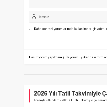
Daha sonraki yorumlarımda kullanılması için adım, 
Henüz yorum yapılmamış. İlk yorumu yukarıdaki form aracı
2026 Yılı Tatil Takvimiyle 
Anasayfa
»
Gündem
»
2026 Yılı Tatil Takvimiyle Çalışanlar