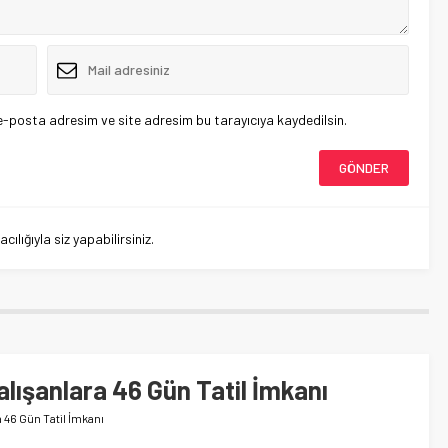
e-posta adresim ve site adresim bu tarayıcıya kaydedilsin.
lığıyla siz yapabilirsiniz.
Çalışanlara 46 Gün Tatil İmkanı
a 46 Gün Tatil İmkanı