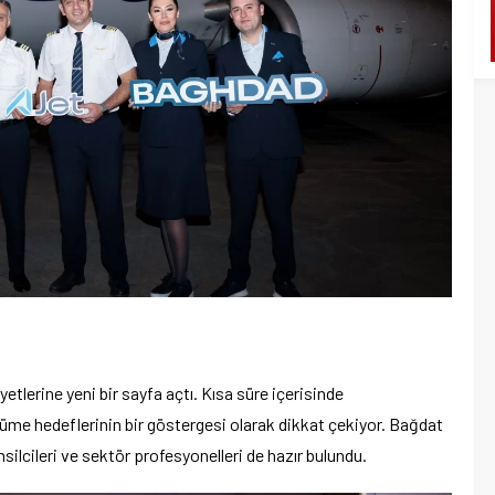
etlerine yeni bir sayfa açtı. Kısa süre içerisinde
üyüme hedeflerinin bir göstergesi olarak dikkat çekiyor. Bağdat
lcileri ve sektör profesyonelleri de hazır bulundu.