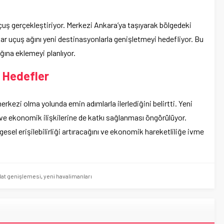
uçuş gerçekleştiriyor. Merkezi Ankara’ya taşıyarak bölgedeki
dar uçuş ağını yeni destinasyonlarla genişletmeyi hedefliyor. Bu
ğına eklemeyi planlıyor.
 Hedefler
merkezi olma yolunda emin adımlarla ilerlediğini belirtti. Yeni
k ve ekonomik ilişkilerine de katkı sağlanması öngörülüyor.
esel erişilebilirliği artıracağını ve ekonomik hareketliliğe ivme
at genişlemesi
,
yeni havalimanları