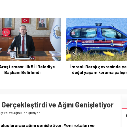
raştırması: İlk 5 İl Belediye
İmranlı Barajı çevresinde çe
Başkanı Belirlendi
doğal yaşam koruma çalışm
Gerçekleştirdi ve Ağını Genişletiyor
tirdi ve Ağını Genişletiyor
luslararası ağını genişletiyor. Yeni rotaları ve