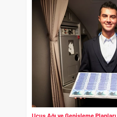
Uçuş Ağı ve Genişleme Planları