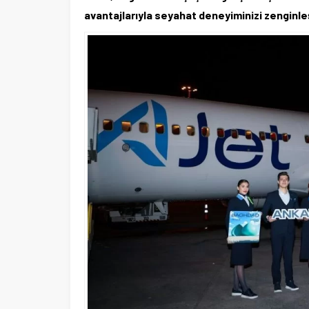
avantajlarıyla seyahat deneyiminizi zenginleş