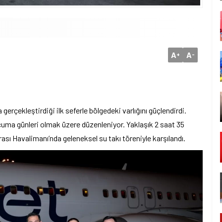
A
A
+
-
çekleştirdiği ilk seferle bölgedeki varlığını güçlendirdi.
uma günleri olmak üzere düzenleniyor. Yaklaşık 2 saat 35
ası Havalimanı’nda geleneksel su takı töreniyle karşılandı.