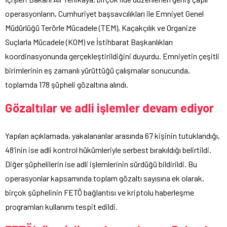
operasyonların, Cumhuriyet başsavcılıkları ile Emniyet Genel
Müdürlüğü Terörle Mücadele (TEM), Kaçakçılık ve Organize
Suçlarla Mücadele (KOM) ve İstihbarat Başkanlıkları
koordinasyonunda gerçekleştirildiğini duyurdu. Emniyetin çeşitli
birimlerinin eş zamanlı yürüttüğü çalışmalar sonucunda,
toplamda 178 şüpheli gözaltına alındı.
Gözaltılar ve adli işlemler devam ediyor
Yapılan açıklamada, yakalananlar arasında 67 kişinin tutuklandığı,
48’inin ise adli kontrol hükümleriyle serbest bırakıldığı belirtildi.
Diğer şüphelilerin ise adli işlemlerinin sürdüğü bildirildi. Bu
operasyonlar kapsamında toplam gözaltı sayısına ek olarak,
birçok şüphelinin FETÖ bağlantısı ve kriptolu haberleşme
programları kullanımı tespit edildi.