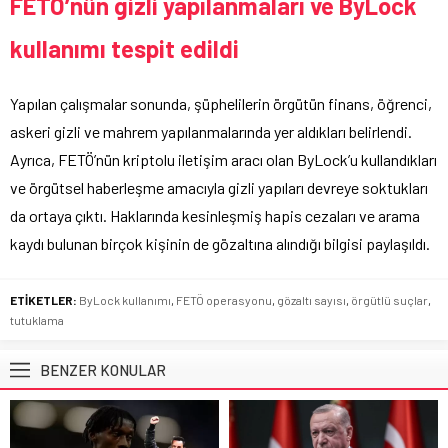
FETÖ’nün gizli yapılanmaları ve ByLock
kullanımı tespit edildi
Yapılan çalışmalar sonunda, şüphelilerin örgütün finans, öğrenci,
askeri gizli ve mahrem yapılanmalarında yer aldıkları belirlendi.
Ayrıca, FETÖ’nün kriptolu iletişim aracı olan ByLock’u kullandıkları
ve örgütsel haberleşme amacıyla gizli yapıları devreye soktukları
da ortaya çıktı. Haklarında kesinleşmiş hapis cezaları ve arama
kaydı bulunan birçok kişinin de gözaltına alındığı bilgisi paylaşıldı.
ETİKETLER:
ByLock kullanımı
,
FETÖ operasyonu
,
gözaltı sayısı
,
örgütlü suçlar
,
tutuklama
BENZER KONULAR