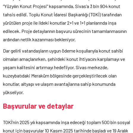
“Yüzyılın Konut Projesi” kapsamında, Sivas’a 3 bin 904 konut
tahsis edildi. Toplu Konut İdaresi Başkanlığı (TOKİ) tarafından
yürütülen proje ile ildeki konutlar 2+1 ve 1+1 planlarında inşa
edilecek. Proje detaylarının başvuru sürecinin tamamlanmasının
ardından netlik kazanması bekleniyor.
Dar gelirli vatandaşların uygun ödeme koşullarıyla konut sahibi
olmaları amaçlanırken, şehirdeki konut ihtiyacını karşılamayı ve
yaşam kalitesini artırmayı hedefliyor. Sivas merkezde,
kuzeybatıdaki Meraküm bölgesinde gerçekleştirilecek olan
konutlar, altyapı ve ulaşım avantajlarına sahip konumunda
yükseliyor.
Başvurular ve detaylar
TOKİ’nin 2025 yılı kapsamında inşa edeceği toplam 500 bin sosyal
konut için başvurular 10 Kasım 2025 tarihinde başladı ve 19 Aralık