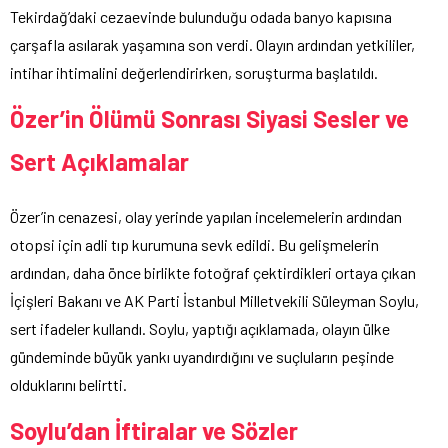
Tekirdağ’daki cezaevinde bulunduğu odada banyo kapısına
çarşafla asılarak yaşamına son verdi. Olayın ardından yetkililer,
intihar ihtimalini değerlendirirken, soruşturma başlatıldı.
Özer’in Ölümü Sonrası Siyasi Sesler ve
Sert Açıklamalar
Özer’in cenazesi, olay yerinde yapılan incelemelerin ardından
otopsi için adli tıp kurumuna sevk edildi. Bu gelişmelerin
ardından, daha önce birlikte fotoğraf çektirdikleri ortaya çıkan
İçişleri Bakanı ve AK Parti İstanbul Milletvekili Süleyman Soylu,
sert ifadeler kullandı. Soylu, yaptığı açıklamada, olayın ülke
gündeminde büyük yankı uyandırdığını ve suçluların peşinde
olduklarını belirtti.
Soylu’dan İftiralar ve Sözler