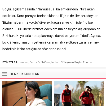
Soylu, açıklamasında, “Namussuz, kalemlerinden iftira akan
satılıklar. Kara parayla fonlandıklarına ilişkin deliller ortadayken
‘Bizim haberimiz yoktu’ diyerek kaçanlar ve kirli işleri iç içe
olanlar… Bu ülkede hizmet edenlere kin besleyen dış düşmanlar…
Sizi hukuki yollarla hesaplaşmaya davet ediyorum.” dedi. Ayrıca,
bu kişilerin, masumiyetlerini karalamak ve ülkeye zarar vermek
hedefiyle iftira attığını da sözlerine ekledi.
ETİKETLER:
cezaevi
,
Faruk Fatih Özer
,
intihar
,
Süleyman Soylu
,
Thodex
BENZER KONULAR